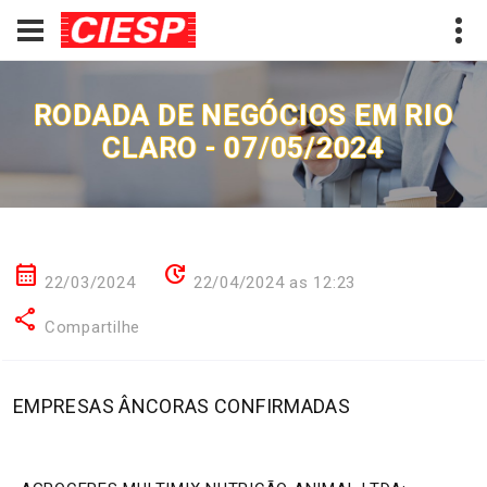
RODADA DE NEGÓCIOS EM RIO
CLARO - 07/05/2024
calendar_month
update
22/03/2024
22/04/2024 as 12:23
share
Compartilhe
EMPRESAS ÂNCORAS CONFIRMADAS