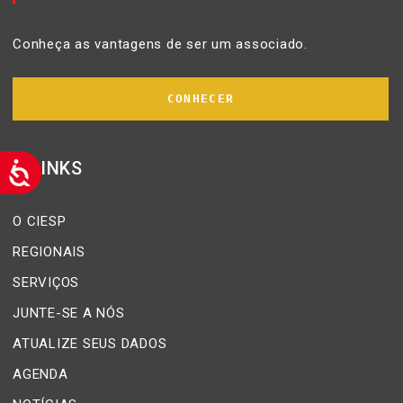
Conheça as vantagens de ser um associado.
CONHECER
LINKS
O CIESP
REGIONAIS
SERVIÇOS
JUNTE-SE A NÓS
ATUALIZE SEUS DADOS
AGENDA