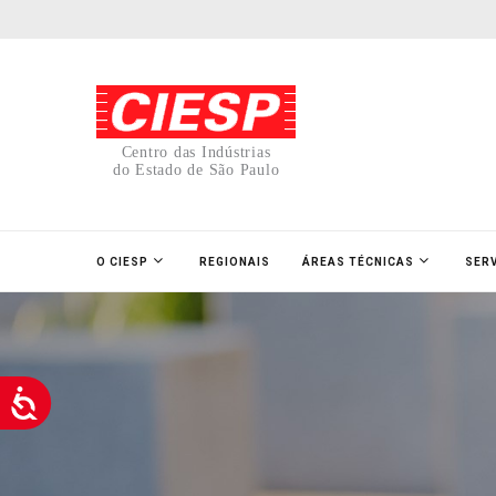
Centro das Indústrias
do Estado de São Paulo
O CIESP
REGIONAIS
ÁREAS TÉCNICAS
SER