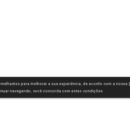
 semelhantes para melhorar a sua experiência, de acordo com a nossa
inuar navegando, você concorda com estas condições