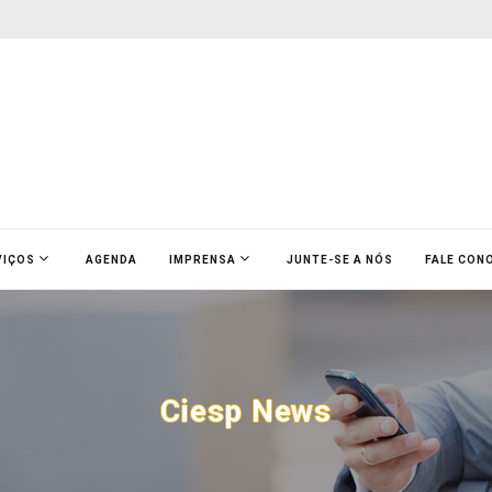
VIÇOS
AGENDA
IMPRENSA
JUNTE-SE A NÓS
FALE CON
Ciesp News