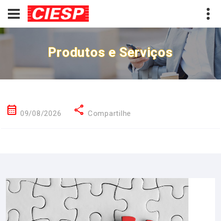
Produtos e Serviços
calendar_month
share
09/08/2026
Compartilhe