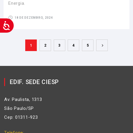
Energia.
18 DE DEZEMBRO, 2024
1
2
3
4
5
EDIF. SEDE CIESP
Av. Paulista, 1313
São Paulo/SP
Cep: 01311-923
Telefone