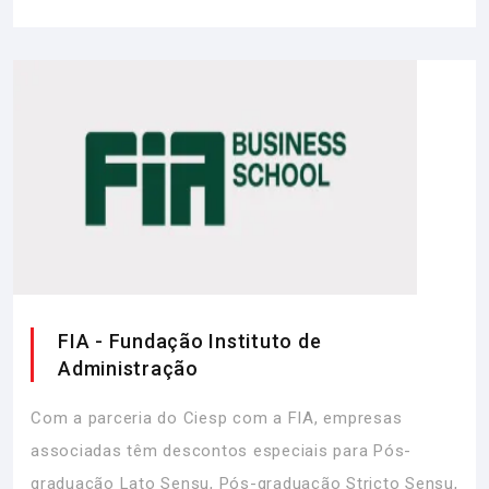
FIA - Fundação Instituto de
Administração
Com a parceria do Ciesp com a FIA, empresas
associadas têm descontos especiais para Pós-
graduação Lato Sensu, Pós-graduação Stricto Sensu,