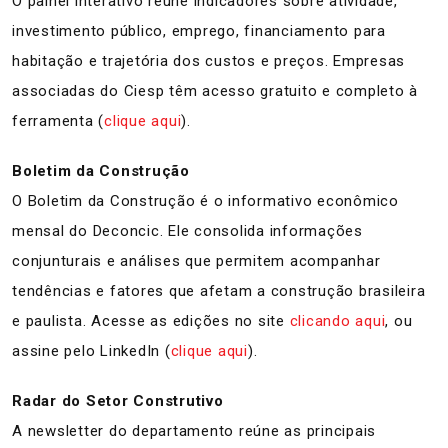
O painel interativo reúne indicadores sobre atividade,
investimento público, emprego, financiamento para
habitação e trajetória dos custos e preços. Empresas
associadas do Ciesp têm acesso gratuito e completo à
ferramenta (
clique aqui
).
Boletim da Construção
O Boletim da Construção é o informativo econômico
mensal do Deconcic. Ele consolida informações
conjunturais e análises que permitem acompanhar
tendências e fatores que afetam a construção brasileira
e paulista. Acesse as edições no site
clicando aqui
, ou
assine pelo LinkedIn (
clique aqui
).
Radar do Setor Construtivo
A newsletter do departamento reúne as principais