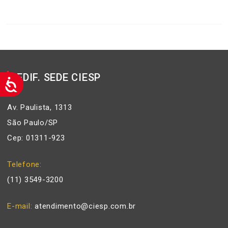
EDIF. SEDE CIESP
Av. Paulista, 1313
São Paulo/SP
Cep: 01311-923
Telefone
(11) 3549-3200
E-mail
atendimento@ciesp.com.br