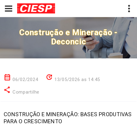
Construção e Mineração -
Deconcic
calendar_month
update
06/02/2024
13/05/2026 as 14:45
share
Compartilhe
CONSTRUÇÃO E MINERAÇÃO: BASES PRODUTIVAS
PARA O CRESCIMENTO