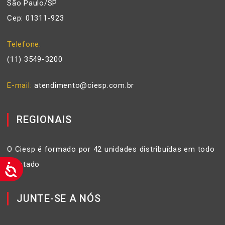
São Paulo/SP
Cep: 01311-923
Telefone
(11) 3549-3200
E-mail
atendimento@ciesp.com.br
REGIONAIS
O Ciesp é formado por 42 unidades distribuídas em todo
o Estado
JUNTE-SE A NÓS