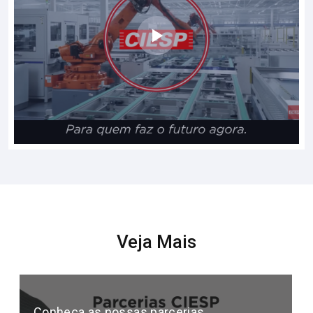
Veja Mais
Conheça as nossas parcerias