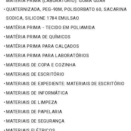
MATÉRIA PRIMA (LABORATÓRIO): GOMA GUAR
•
QUATERNIZADA, PEG-90M, POLISORBATO 60, SACARINA
SODICA, SILICONE 1784 EMULSAO
•
MATÉRIA PRIMA - TECIDO EM POLIAMIDA
•
MATÉRIA PRIMA DE QUÍMICOS
•
MATÉRIA PRIMA PARA CALÇADOS
•
MATERIA PRIMA PARA LABORATÓRIOS
•
MATERIAIS DE COPA E COZINHA
•
MATERIAIS DE ESCRITÓRIO
•
MATERIAIS DE EXPEDIENTE: MATERIAIS DE ESCRITÓRIO
•
MATERIAIS DE INFORMÁTICA
•
MATERIAIS DE LIMPEZA
•
MATERIAIS DE PAPELARIA
•
MATERIAIS DE SEGURANÇA
•
MATERIAIS ELÉTRICOS