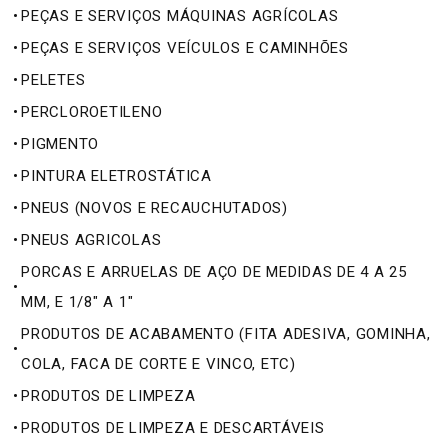
•
PEÇAS E SERVIÇOS MÁQUINAS AGRÍCOLAS
•
PEÇAS E SERVIÇOS VEÍCULOS E CAMINHÕES
•
PELETES
•
PERCLOROETILENO
•
PIGMENTO
•
PINTURA ELETROSTÁTICA
•
PNEUS (NOVOS E RECAUCHUTADOS)
•
PNEUS AGRICOLAS
PORCAS E ARRUELAS DE AÇO DE MEDIDAS DE 4 A 25
•
MM, E 1/8" A 1"
PRODUTOS DE ACABAMENTO (FITA ADESIVA, GOMINHA,
•
COLA, FACA DE CORTE E VINCO, ETC)
•
PRODUTOS DE LIMPEZA
•
PRODUTOS DE LIMPEZA E DESCARTÁVEIS