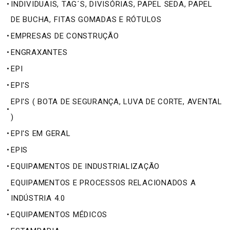
•
INDIVIDUAIS, TAG´S, DIVISÓRIAS, PAPEL SEDA, PAPEL
DE BUCHA, FITAS GOMADAS E RÓTULOS
•
EMPRESAS DE CONSTRUÇÃO
•
ENGRAXANTES
•
EPI
•
EPI'S
EPI'S ( BOTA DE SEGURANÇA, LUVA DE CORTE, AVENTAL
•
)
•
EPI'S EM GERAL
•
EPIS
•
EQUIPAMENTOS DE INDUSTRIALIZAÇÃO
EQUIPAMENTOS E PROCESSOS RELACIONADOS A
•
INDÚSTRIA 4.0
•
EQUIPAMENTOS MÉDICOS