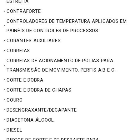
ESTREITA
•
CONTRAFORTE
CONTROLADORES DE TEMPERATURA APLICADOS EM
•
PAINÉIS DE CONTROLES DE PROCESSOS
•
CORANTES AUXILIARES
•
CORREIAS
CORREIAS DE ACIONAMENTO DE POLIAS PARA
•
TRANSMISSÃO DE MOVIMENTO, PERFIS A,B E C.
•
CORTE E DOBRA
•
CORTE E DOBRA DE CHAPAS
•
COURO
•
DESENGRAXANTE/DECAPANTE
•
DIACETONA ÁLCOOL
•
DIESEL