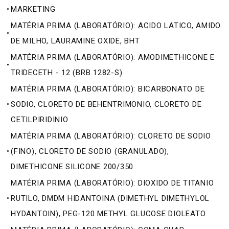
•
MARKETING
MATÉRIA PRIMA (LABORATÓRIO): ACIDO LATICO, AMIDO
•
DE MILHO, LAURAMINE OXIDE, BHT
MATÉRIA PRIMA (LABORATÓRIO): AMODIMETHICONE E
•
TRIDECETH - 12 (BRB 1282-S)
MATÉRIA PRIMA (LABORATÓRIO): BICARBONATO DE
•
SODIO, CLORETO DE BEHENTRIMONIO, CLORETO DE
CETILPIRIDINIO
MATÉRIA PRIMA (LABORATÓRIO): CLORETO DE SODIO
•
(FINO), CLORETO DE SODIO (GRANULADO),
DIMETHICONE SILICONE 200/350
MATÉRIA PRIMA (LABORATÓRIO): DIOXIDO DE TITANIO
•
RUTILO, DMDM HIDANTOINA (DIMETHYL DIMETHYLOL
HYDANTOIN), PEG-120 METHYL GLUCOSE DIOLEATO