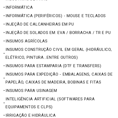
•
INFORMÁTICA
•
INFORMÁTICA (PERIFÉRICOS) - MOUSE E TECLADOS
•
INJEÇÃO DE CALCANHEIRAS EM PU
•
INJEÇÃO DE SOLADOS EM: EVA / BORRACHA / TR E PU
•
INSUMOS AGRÍCOLAS
INSUMOS CONSTRUÇÃO CIVIL EM GERAL (HIDRÁULICO,
•
ELÉTRICO, PINTURA...ENTRE OUTROS)
•
INSUMOS PARA ESTAMPARIA (DTF E TRANSFERS)
INSUMOS PARA EXPEDIÇÃO - EMBALAGENS, CAIXAS DE
•
PAPELÃO, CAIXAS DE MADEIRA, BOBINAS E FITAS
•
INSUMOS PARA USINAGEM
INTELIGÊNCIA ARTIFICIAL (SOFTWARES PARA
•
EQUIPAMENTOS E CLPS)
•
IRRIGAÇÃO E HIDRÁULICA