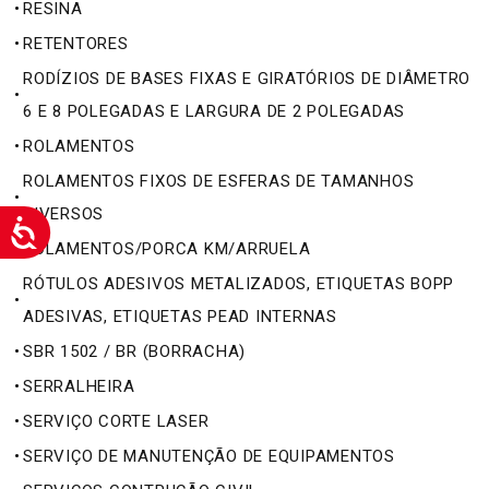
•
RESINA
•
RETENTORES
RODÍZIOS DE BASES FIXAS E GIRATÓRIOS DE DIÂMETRO
•
6 E 8 POLEGADAS E LARGURA DE 2 POLEGADAS
•
ROLAMENTOS
ROLAMENTOS FIXOS DE ESFERAS DE TAMANHOS
•
DIVERSOS
•
ROLAMENTOS/PORCA KM/ARRUELA
RÓTULOS ADESIVOS METALIZADOS, ETIQUETAS BOPP
•
ADESIVAS, ETIQUETAS PEAD INTERNAS
•
SBR 1502 / BR (BORRACHA)
•
SERRALHEIRA
•
SERVIÇO CORTE LASER
•
SERVIÇO DE MANUTENÇÃO DE EQUIPAMENTOS