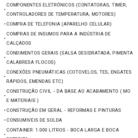
COMPONENTES ELETRÔNICOS (CONTATORAS, TIMER,
•
CONTROLADORES DE TEMPERATURA, MOTORES)
•
COMPRA DE TELEFONIA (APARELHO CELULAR)
COMPRAS DE INSUMOS PARA A INDÚSTRIA DE
•
CALÇADOS
CONDIMENTOS GERAIS (SALSA DESIDRATADA, PIMENTA
•
CALABRESA FLOCOS)
CONEXÕES PNEUMÁTICAS (COTOVELOS, TES, ENGATES
•
RÁPIDOS, EMENDAS ETC)
CONSTRUÇÃO CIVIL - DA BASE AO ACABAMENTO ( MO
•
E MATERIAIS )
•
CONSTRUÇÃO EM GERAL - REFORMAS E PINTURAS
•
CONSUMIVEIS DE SOLDA
CONTAINER: 1.000 LITROS - BOCA LARGA E BOCA
•