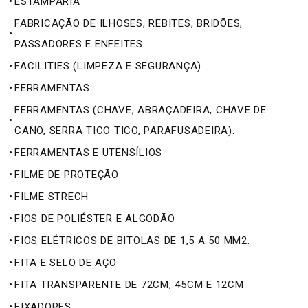
•
ESTAMPARIA
FABRICAÇÃO DE ILHOSES, REBITES, BRIDÕES,
•
PASSADORES E ENFEITES
•
FACILITIES (LIMPEZA E SEGURANÇA)
•
FERRAMENTAS
FERRAMENTAS (CHAVE, ABRAÇADEIRA, CHAVE DE
•
CANO, SERRA TICO TICO, PARAFUSADEIRA).
•
FERRAMENTAS E UTENSÍLIOS
•
FILME DE PROTEÇÃO
•
FILME STRECH
•
FIOS DE POLIÉSTER E ALGODÃO
•
FIOS ELÉTRICOS DE BITOLAS DE 1,5 A 50 MM2.
•
FITA E SELO DE AÇO
•
FITA TRANSPARENTE DE 72CM, 45CM E 12CM
•
FIXADORES