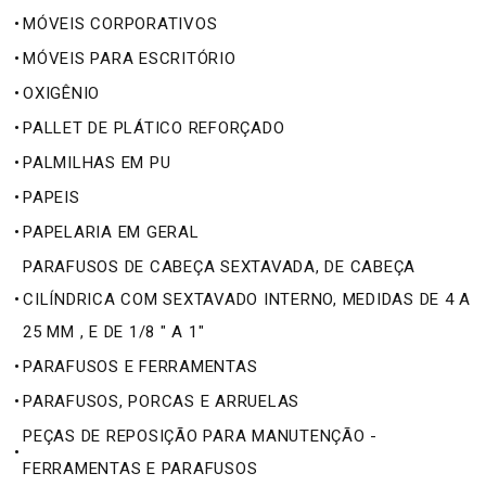
•
MÓVEIS CORPORATIVOS
•
MÓVEIS PARA ESCRITÓRIO
•
OXIGÊNIO
•
PALLET DE PLÁTICO REFORÇADO
•
PALMILHAS EM PU
•
PAPEIS
•
PAPELARIA EM GERAL
PARAFUSOS DE CABEÇA SEXTAVADA, DE CABEÇA
•
CILÍNDRICA COM SEXTAVADO INTERNO, MEDIDAS DE 4 A
25 MM , E DE 1/8 " A 1"
•
PARAFUSOS E FERRAMENTAS
•
PARAFUSOS, PORCAS E ARRUELAS
PEÇAS DE REPOSIÇÃO PARA MANUTENÇÃO -
•
FERRAMENTAS E PARAFUSOS