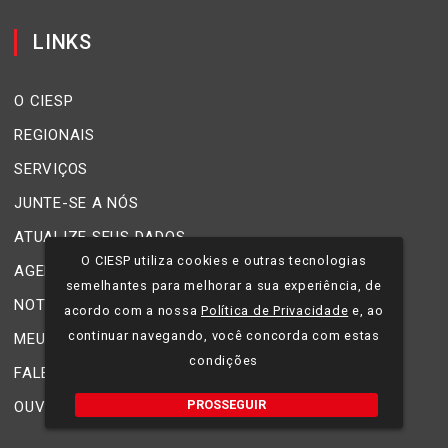
LINKS
O CIESP
REGIONAIS
SERVIÇOS
JUNTE-SE A NÓS
ATUALIZE SEUS DADOS
O CIESP utiliza cookies e outras tecnologias
AGENDA
semelhantes para melhorar a sua experiência, de
NOTÍCIAS
acordo com a nossa
Política de Privacidade
e, ao
continuar navegando, você concorda com estas
MEU CIESP
condições
FALE CONOSCO
PROSSEGUIR
OUVIDORIA