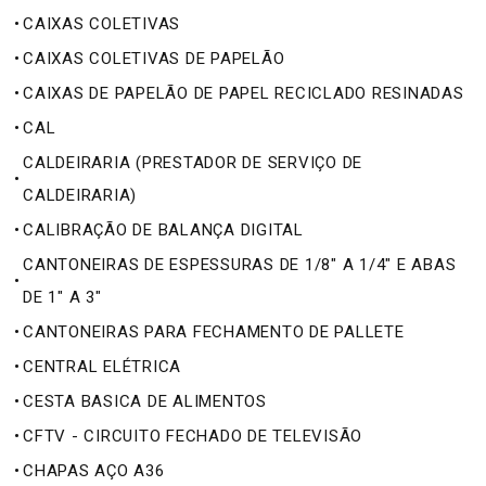
•
CAIXAS COLETIVAS
•
CAIXAS COLETIVAS DE PAPELÃO
•
CAIXAS DE PAPELÃO DE PAPEL RECICLADO RESINADAS
•
CAL
CALDEIRARIA (PRESTADOR DE SERVIÇO DE
•
CALDEIRARIA)
•
CALIBRAÇÃO DE BALANÇA DIGITAL
CANTONEIRAS DE ESPESSURAS DE 1/8" A 1/4" E ABAS
•
DE 1" A 3"
•
CANTONEIRAS PARA FECHAMENTO DE PALLETE
•
CENTRAL ELÉTRICA
•
CESTA BASICA DE ALIMENTOS
•
CFTV - CIRCUITO FECHADO DE TELEVISÃO
•
CHAPAS AÇO A36