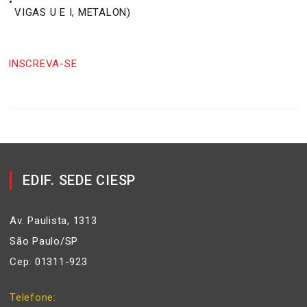
•
VIGAS U E I, METALON)
INSCREVA-SE
EDIF. SEDE CIESP
Av. Paulista, 1313
São Paulo/SP
Cep: 01311-923
Telefone