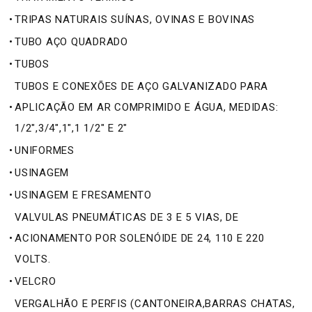
•
TRIPAS NATURAIS SUÍNAS, OVINAS E BOVINAS
•
TUBO AÇO QUADRADO
•
TUBOS
TUBOS E CONEXÕES DE AÇO GALVANIZADO PARA
•
APLICAÇÃO EM AR COMPRIMIDO E ÁGUA, MEDIDAS:
1/2",3/4",1",1 1/2" E 2"
•
UNIFORMES
•
USINAGEM
•
USINAGEM E FRESAMENTO
VALVULAS PNEUMÁTICAS DE 3 E 5 VIAS, DE
•
ACIONAMENTO POR SOLENÓIDE DE 24, 110 E 220
VOLTS.
•
VELCRO
VERGALHÃO E PERFIS (CANTONEIRA,BARRAS CHATAS,