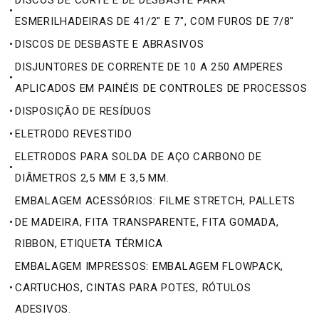
DISCOS DE CORTE E DE DESBASTE PARA
•
ESMERILHADEIRAS DE 41/2" E 7", COM FUROS DE 7/8"
•
DISCOS DE DESBASTE E ABRASIVOS
DISJUNTORES DE CORRENTE DE 10 A 250 AMPERES
•
APLICADOS EM PAINÉIS DE CONTROLES DE PROCESSOS
•
DISPOSIÇÃO DE RESÍDUOS
•
ELETRODO REVESTIDO
ELETRODOS PARA SOLDA DE AÇO CARBONO DE
•
DIÂMETROS 2,5 MM E 3,5 MM.
EMBALAGEM ACESSÓRIOS: FILME STRETCH, PALLETS
•
DE MADEIRA, FITA TRANSPARENTE, FITA GOMADA,
RIBBON, ETIQUETA TÉRMICA
EMBALAGEM IMPRESSOS: EMBALAGEM FLOWPACK,
•
CARTUCHOS, CINTAS PARA POTES, RÓTULOS
ADESIVOS.