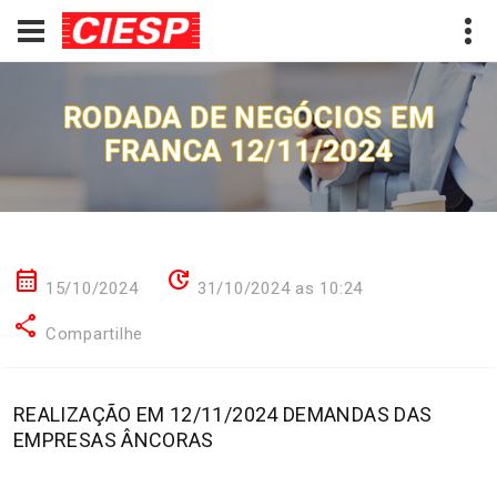
RODADA DE NEGÓCIOS EM
FRANCA 12/11/2024
calendar_month
update
15/10/2024
31/10/2024 as 10:24
share
Compartilhe
REALIZAÇÃO EM 12/11/2024 DEMANDAS DAS
EMPRESAS ÂNCORAS