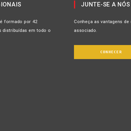
IONAIS
JUNTE-SE A NÓS
 é formado por 42
Conheça as vantagens de 
 distribuídas em todo o
associado.
CONHECER