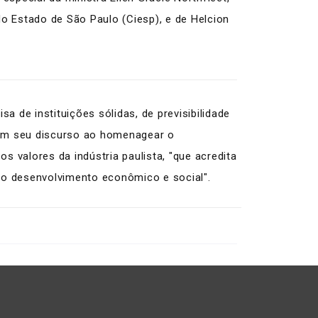
do Estado de São Paulo (Ciesp), e de Helcion
 de instituições sólidas, de previsibilidade
 em seu discurso ao homenagear o
 valores da indústria paulista, "que acredita
ao desenvolvimento econômico e social".