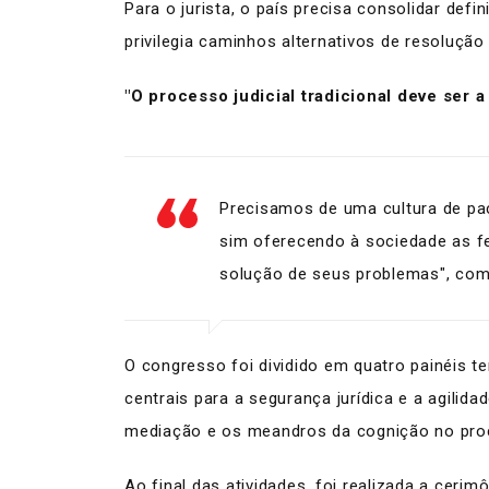
Para o jurista, o país precisa consolidar def
privilegia caminhos alternativos de resolução
"O processo judicial tradicional deve ser a 
Precisamos de uma cultura de pac
sim oferecendo à sociedade as fe
solução de seus problemas", com
O congresso foi dividido em quatro painéis t
centrais para a segurança jurídica e a agilid
mediação e os meandros da cognição no proc
Ao final das atividades, foi realizada a ceri