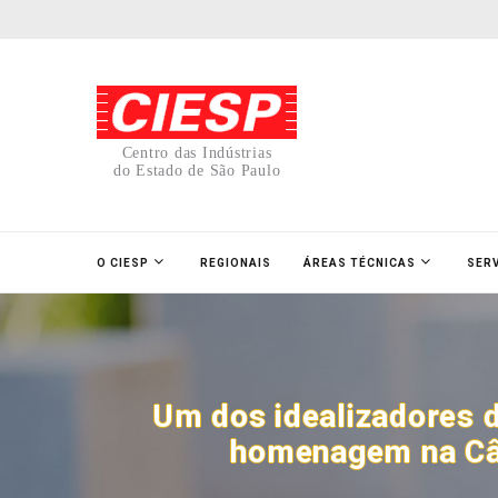
Centro das Indústrias
do Estado de São Paulo
O CIESP
REGIONAIS
ÁREAS TÉCNICAS
SER
Um dos idealizadores 
homenagem na Câm