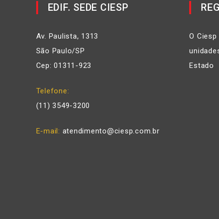
EDIF. SEDE CIESP
REG
Av. Paulista, 1313
O Ciesp
São Paulo/SP
unidades
Cep: 01311-923
Estado
Telefone
(11) 3549-3200
E-mail
atendimento@ciesp.com.br