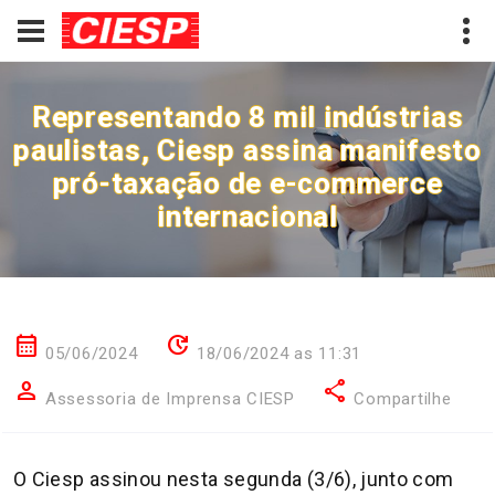
Representando 8 mil indústrias
paulistas, Ciesp assina manifesto
pró-taxação de e-commerce
internacional
calendar_month
update
05/06/2024
18/06/2024 as 11:31
person
share
Assessoria de Imprensa CIESP
Compartilhe
O Ciesp assinou nesta segunda (3/6), junto com