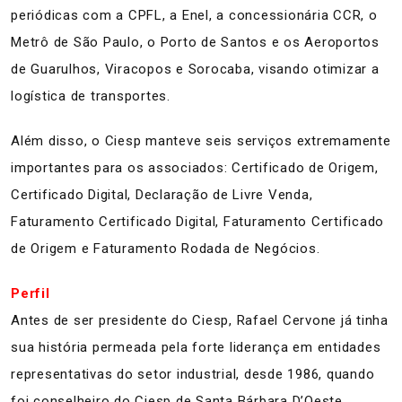
periódicas com a CPFL, a Enel, a concessionária CCR, o
Metrô de São Paulo, o Porto de Santos e os Aeroportos
de Guarulhos, Viracopos e Sorocaba, visando otimizar a
logística de transportes.
Além disso, o Ciesp manteve seis serviços extremamente
importantes para os associados: Certificado de Origem,
Certificado Digital, Declaração de Livre Venda,
Faturamento Certificado Digital, Faturamento Certificado
de Origem e Faturamento Rodada de Negócios.
Perfil
Antes de ser presidente do Ciesp, Rafael Cervone já tinha
sua história permeada pela forte liderança em entidades
representativas do setor industrial, desde 1986, quando
foi conselheiro do Ciesp de Santa Bárbara D’Oeste,