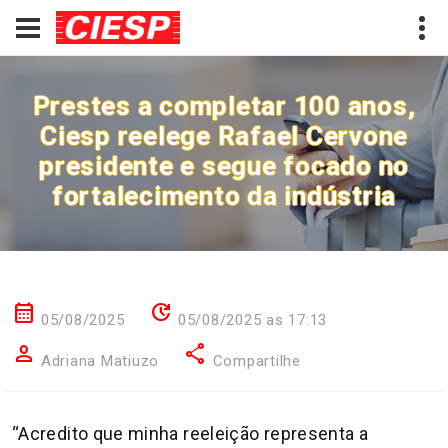
Prestes a completar 100 anos,
Ciesp reelege Rafael Cervone
presidente e segue focado no
fortalecimento da indústria
calendar_month
update
05/08/2025
05/08/2025 as 17:13
person
share
Adriana Matiuzo
Compartilhe
“Acredito que minha reeleição representa a