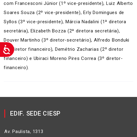
com Francesconi Júnior (1º vice-presidente), Luiz Alberto
Soares Souza (2º vice-presidente), Erly Domingues de
Syllos (3º vice-presidente), Márcia Nadalini (1ª diretora
secretária), Elizabeth Bozza (2ª diretora secretária),
Douver Martinho (3º diretor-secretário), Alfredo Bonduki
(1º diretor financeiro), Demétrio Zacharias (2º diretor
financeiro) e Ubiraci Moreno Pires Correa (3º diretor-
financeiro).
EDIF. SEDE CIESP
Av. Paulista, 1313