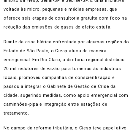
âmbito da Fiesp, Senai-SP e Sebrae-SP. É uma iniciativa
voltada às micro, pequenas e médias empresas, que
oferece seis etapas de consultoria gratuita com foco na
redução das emissões de gases de efeito estufa.
Diante da crise hídrica enfrentada por algumas regiões do
Estado de São Paulo, o Ciesp atuou de maneira
emergencial. Em Rio Claro, a diretoria regional distribuiu
20 mil redutores de vazão para torneiras às indústrias
locais, promoveu campanhas de conscientização e
passou a integrar o Gabinete de Gestão de Crise da
cidade, sugerindo medidas, como apoio emergencial com
caminhões-pipa e integração entre estações de
tratamento.
No campo da reforma tributária, o Ciesp teve papel ativo