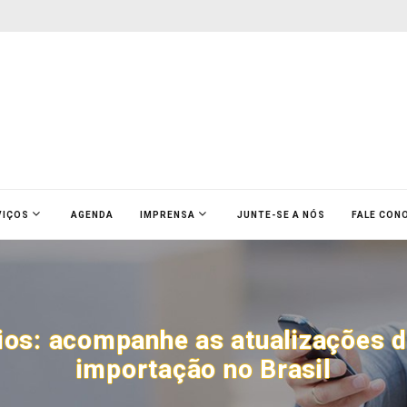
VIÇOS
AGENDA
IMPRENSA
JUNTE-SE A NÓS
FALE CON
ios: acompanhe as atualizações da 
importação no Brasil