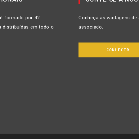
 é formado por 42
Conheça as vantagens de 
 distribuídas em todo o
associado.
CONHECER