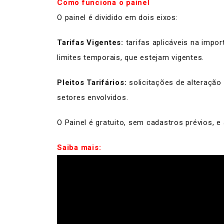
Como funciona o painel
O painel é dividido em dois eixos:
Tarifas Vigentes:
tarifas aplicáveis na impo
limites temporais, que estejam vigentes.
Pleitos Tarifários:
solicitações de alteração
setores envolvidos.
O Painel é gratuito, sem cadastros prévios, 
Saiba mais: