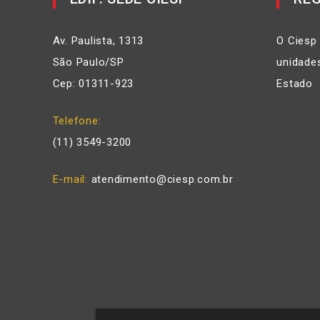
Av. Paulista, 1313
O Ciesp
São Paulo/SP
unidades
Cep: 01311-923
Estado
Telefone
(11) 3549-3200
E-mail
atendimento@ciesp.com.br