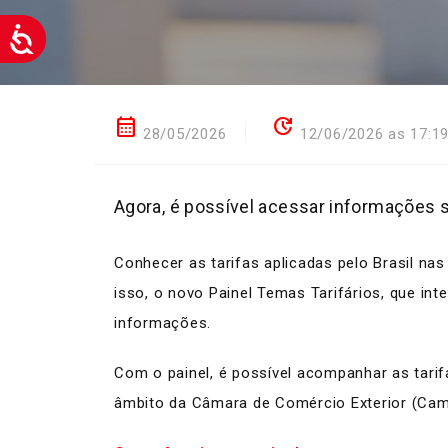
calendar_month
update
28/05/2026
12/06/2026 as 17:1
Agora, é possível acessar informações so
Conhecer as tarifas aplicadas pelo Brasil 
isso, o novo Painel Temas Tarifários, que int
informações.
Com o painel, é possível acompanhar as tarif
âmbito da Câmara de Comércio Exterior (Cam