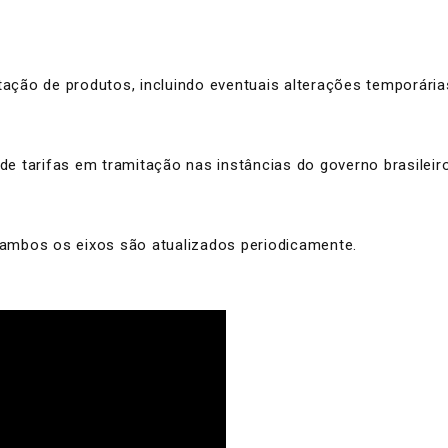
rtação de produtos, incluindo eventuais alterações temporári
 de tarifas em tramitação nas instâncias do governo brasilei
e ambos os eixos são atualizados periodicamente.