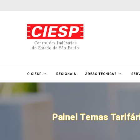
Centro das Indústrias
do Estado de São Paulo
O CIESP
REGIONAIS
ÁREAS TÉCNICAS
SER
Painel Temas Tarifár