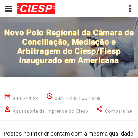
Novo Polo Regional da Câmara de
Conciliação, Mediação e
Arbitragem do Ciesp/Fiesp
inaugurado em Americana
calendar_month
update
04/07/2024
04/07/2024 as 18:08
person
share
Assessoria de Imprensa do Ciesp
Compartilhe
Postos no interior contam com a mesma qualidade