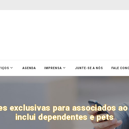
VIÇOS
AGENDA
IMPRENSA
JUNTE-SE A NÓS
FALE CON
s exclusivas para associados ao 
inclui dependentes e pets