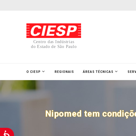
Centro das Indústrias
do Estado de São Paulo
O CIESP
REGIONAIS
ÁREAS TÉCNICAS
SER
Nipomed tem condiçõe