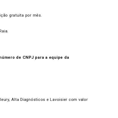
ição gratuita por mês.
Raia.
 número de CNPJ para a equipe da
eury, Alta Diagnósticos e Lavoisier com valor