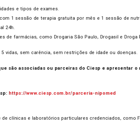
idades e tipos de exames.
 com 1 sessão de terapia gratuita por mês e 1 sessão de nutr
al 24h.
 de farmácias, como Drogaria São Paulo, Drogasil e Droga 
 5 vidas, sem carência, sem restrições de idade ou doenças.
ue são associadas ou parceiras do Ciesp e apresentar o
esp:
https://www.ciesp.com.br/parceria-nipomed
de clínicas e laboratórios particulares credenciados, como Fl