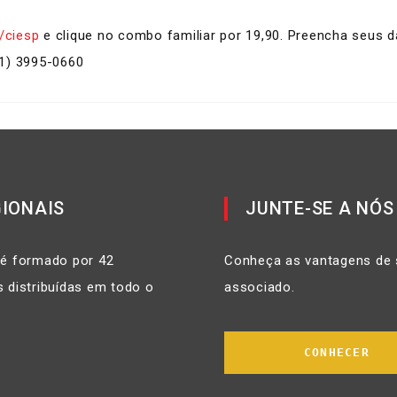
/ciesp
e clique no combo familiar por 19,90. Preencha seus 
11) 3995-0660
IONAIS
JUNTE-SE A NÓS
 é formado por 42
Conheça as vantagens de 
 distribuídas em todo o
associado.
CONHECER