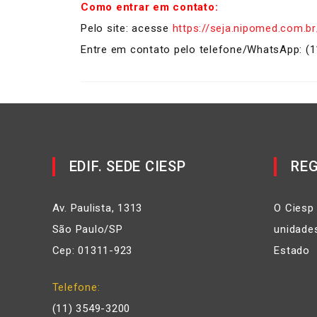
Como entrar em contato:
Pelo site: acesse
https://seja.nipomed.com.br
Entre em contato pelo telefone/WhatsApp: (
EDIF. SEDE CIESP
REG
Av. Paulista, 1313
O Ciesp
São Paulo/SP
unidades
Cep: 01311-923
Estado
Telefone
(11) 3549-3200