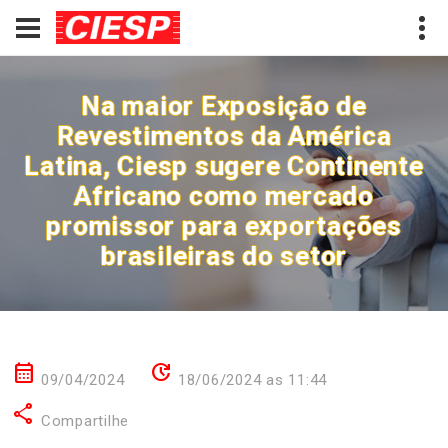
Na maior Exposição de
Revestimentos da América
Latina, Ciesp sugere Continente
Africano como mercado
promissor para exportações
brasileiras do setor
calendar_month
update
09/04/2024
18/06/2024 as 11:44
share
Compartilhe