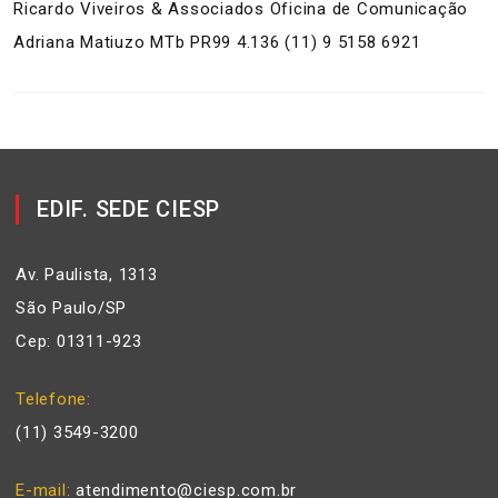
Ricardo Viveiros & Associados Oficina de Comunicação
Adriana Matiuzo MTb PR99 4.136 (11) 9 5158 6921
EDIF. SEDE CIESP
Av. Paulista, 1313
São Paulo/SP
Cep: 01311-923
Telefone
(11) 3549-3200
E-mail
atendimento@ciesp.com.br