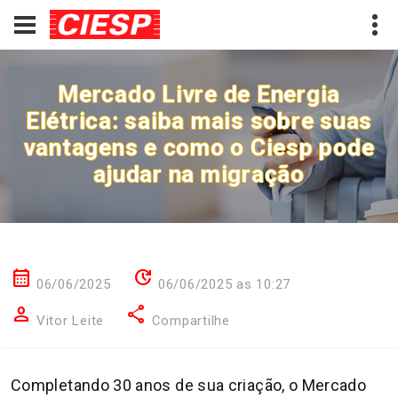
Mercado Livre de Energia
Elétrica: saiba mais sobre suas
vantagens e como o Ciesp pode
ajudar na migração
calendar_month
update
06/06/2025
06/06/2025 as 10:27
person
share
Vitor Leite
Compartilhe
Completando 30 anos de sua criação, o Mercado