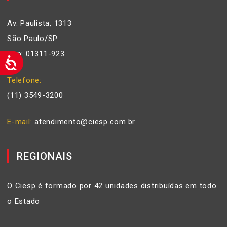
Av. Paulista, 1313
São Paulo/SP
Cep: 01311-923
Telefone
(11) 3549-3200
E-mail
atendimento@ciesp.com.br
REGIONAIS
O Ciesp é formado por 42 unidades distribuídas em todo
o Estado