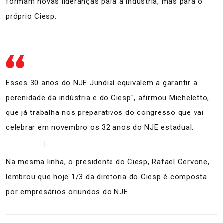
formam novas lideranças para a indústria, mas para o
próprio Ciesp.
Esses 30 anos do NJE Jundiaí equivalem a garantir a
perenidade da indústria e do Ciesp", afirmou Micheletto,
que já trabalha nos preparativos do congresso que vai
celebrar em novembro os 32 anos do NJE estadual.
Na mesma linha, o presidente do Ciesp, Rafael Cervone,
lembrou que hoje 1/3 da diretoria do Ciesp é composta
por empresários oriundos do NJE.