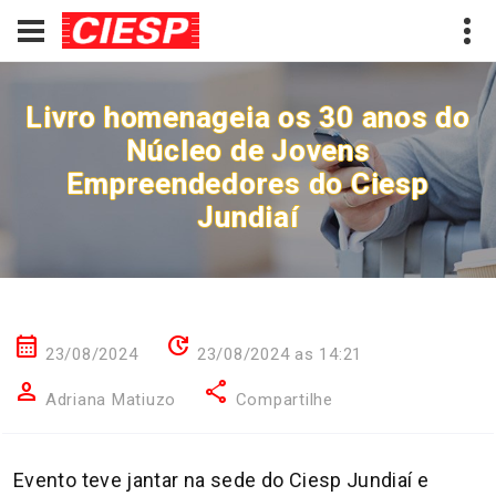
Livro homenageia os 30 anos do
Núcleo de Jovens
Empreendedores do Ciesp
Jundiaí
calendar_month
update
23/08/2024
23/08/2024 as 14:21
person
share
Adriana Matiuzo
Compartilhe
Evento teve jantar na sede do Ciesp Jundiaí e