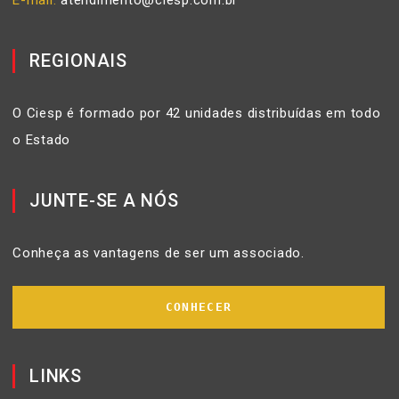
E-mail
atendimento@ciesp.com.br
REGIONAIS
O Ciesp é formado por 42 unidades distribuídas em todo
o Estado
JUNTE-SE A NÓS
Conheça as vantagens de ser um associado.
CONHECER
LINKS