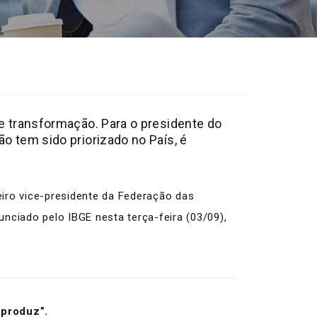
e transformação. Para o presidente do
o tem sido priorizado no País, é
eiro vice-presidente da Federação das
nciado pelo IBGE nesta terça-feira (03/09),
 produz”.