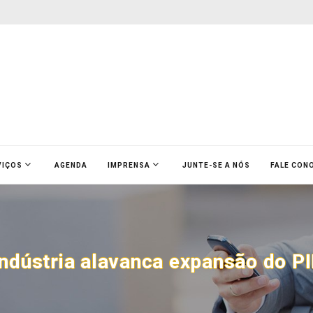
VIÇOS
AGENDA
IMPRENSA
JUNTE-SE A NÓS
FALE CON
ndústria alavanca expansão do PIB