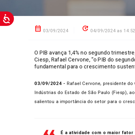
calendar_month
update
03/09/2024
04/09/2024 as 14:5
O PIB avança 1,4% no segundo trimestre,
Ciesp, Rafael Cervone, “o PIB do segund
fundamental para o crescimento susten
03/09/2024 -
Rafael Cervone, presidente do 
Indústrias do Estado de São Paulo (Fiesp), a
salientou a importância do setor para o cre
É a atividade com o maior fator