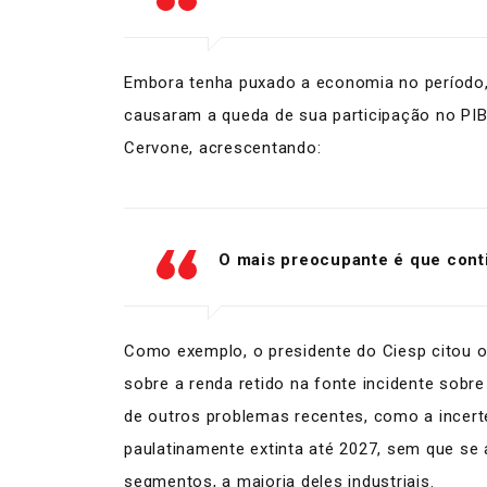
Embora tenha puxado a economia no período,
causaram a queda de sua participação no PIB.
Cervone, acrescentando:
O mais preocupante é que cont
Como exemplo, o presidente do Ciesp citou o 
sobre a renda retido na fonte incidente sobr
de outros problemas recentes, como a incert
paulatinamente extinta até 2027, sem que se a
segmentos, a maioria deles industriais.