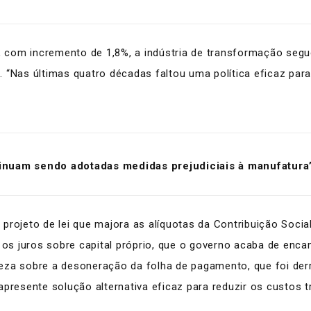
 com incremento de 1,8%, a indústria de transformação seg
 “Nas últimas quatro décadas faltou uma política eficaz par
inuam sendo adotadas medidas prejudiciais à manufatura
projeto de lei que majora as alíquotas da Contribuição Socia
e os juros sobre capital próprio, que o governo acaba de en
eza sobre a desoneração da folha de pagamento, que foi der
presente solução alternativa eficaz para reduzir os custos tr