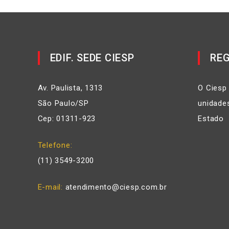
EDIF. SEDE CIESP
REG
Av. Paulista, 1313
O Ciesp
São Paulo/SP
unidades
Cep: 01311-923
Estado
Telefone
(11) 3549-3200
E-mail
atendimento@ciesp.com.br