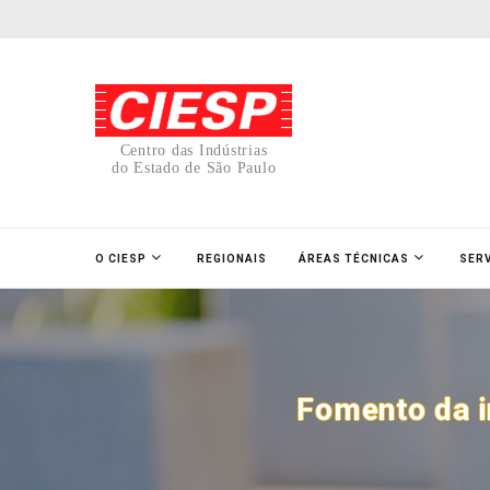
Centro das Indústrias
do Estado de São Paulo
O CIESP
REGIONAIS
ÁREAS TÉCNICAS
SER
Fomento da i