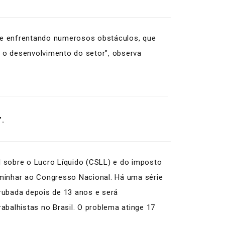
ue enfrentando numerosos obstáculos, que
a o desenvolvimento do setor”, observa
”.
l sobre o Lucro Líquido (CSLL) e do imposto
caminhar ao Congresso Nacional. Há uma série
rubada depois de 13 anos e será
abalhistas no Brasil. O problema atinge 17