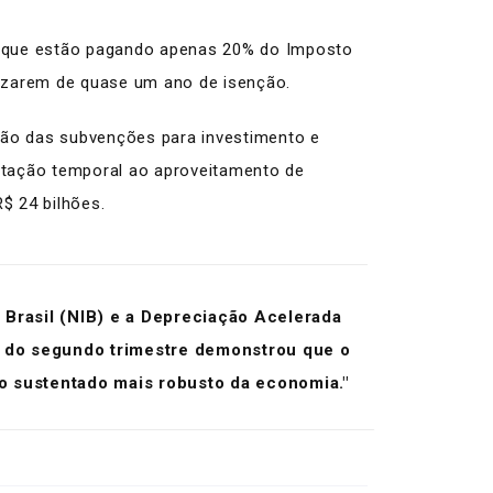
e, que estão pagando apenas 20% do Imposto
ozarem de quase um ano de isenção.
ação das subvenções para investimento e
mitação temporal ao aproveitamento de
$ 24 bilhões.
 Brasil (NIB) e a Depreciação Acelerada
B do segundo trimestre demonstrou que o
to sustentado mais robusto da economia."