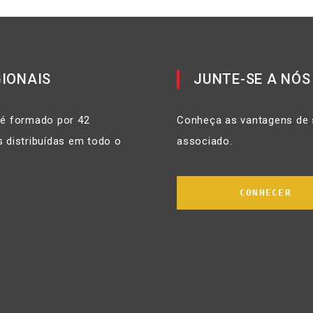
IONAIS
JUNTE-SE A NÓS
 é formado por 42
Conheça as vantagens de 
 distribuídas em todo o
associado.
CONHECER