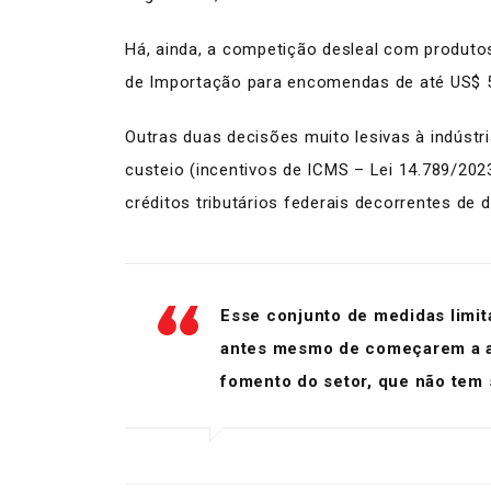
Há, ainda, a competição desleal com produt
de Importação para encomendas de até US$ 5
Outras duas decisões muito lesivas à indúst
custeio (incentivos de ICMS – Lei 14.789/202
créditos tributários federais decorrentes de 
Esse conjunto de medidas limit
antes mesmo de começarem a ap
fomento do setor, que não tem 