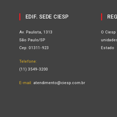
EDIF. SEDE CIESP
REG
Av. Paulista, 1313
O Ciesp
São Paulo/SP
unidades
Cep: 01311-923
Estado
Telefone
(11) 3549-3200
E-mail
atendimento@ciesp.com.br