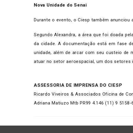
Nova Unidade do Senai
Durante o evento, o Ciesp também anunciou 
Segundo Alexandra, a área que foi doada pel
da cidade. A documentação está em fase de 
unidade, além de arcar com seu custeio de
atuar no setor aeroespacial, um dos setores 
ASSESSORIA DE IMPRENSA DO CIESP
Ricardo Viveiros & Associados Oficina de C
Adriana Matiuzo Mtb PR99 4.146 (11) 9 5158-