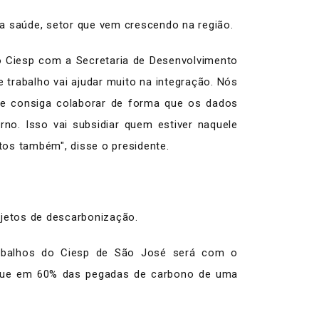
da saúde, setor que vem crescendo na região.
do Ciesp com a Secretaria de Desenvolvimento
trabalho vai ajudar muito na integração. Nós
te consiga colaborar de forma que os dados
no. Isso vai subsidiar quem estiver naquele
tos também", disse o presidente.
jetos de descarbonização.
rabalhos do Ciesp de São José será com o
 que em 60% das pegadas de carbono de uma