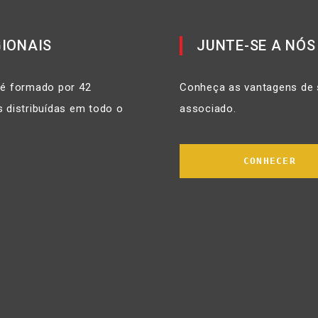
IONAIS
JUNTE-SE A NÓS
 é formado por 42
Conheça as vantagens de 
 distribuídas em todo o
associado.
CONHECER