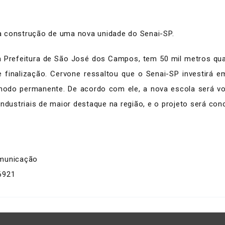
a construção de uma nova unidade do Senai-SP.
a Prefeitura de São José dos Campos, tem 50 mil metros qu
finalização. Cervone ressaltou que o Senai-SP investirá 
 modo permanente. De acordo com ele, a nova escola será v
industriais de maior destaque na região, e o projeto será co
omunicação
6921