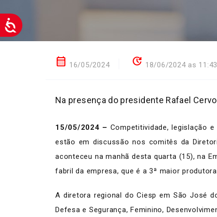
calendar_month
update
16/05/2024
18/06/2024 as 11:4
Na presença do presidente Rafael Cervo
15/05/2024 –
Competitividade, legislação 
estão em discussão nos comitês da Diretor
aconteceu na manhã desta quarta (15), na Em
fabril da empresa, que é a 3ª maior produto
A diretora regional do Ciesp em São José d
Defesa e Segurança, Feminino, Desenvolviment