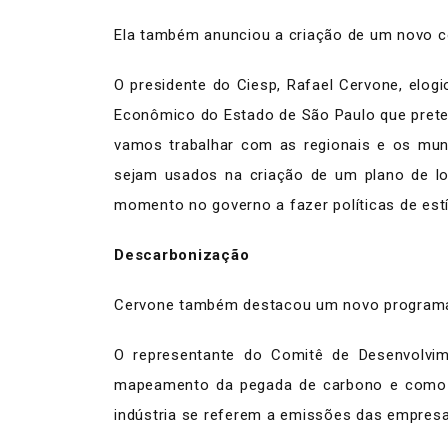
Ela também anunciou a criação de um novo co
O presidente do Ciesp, Rafael Cervone, elog
Econômico do Estado de São Paulo que preten
vamos trabalhar com as regionais e os mun
sejam usados na criação de um plano de lon
momento no governo a fazer políticas de est
Descarbonização
Cervone também destacou um novo programa 
O representante do Comitê de Desenvolvi
mapeamento da pegada de carbono e como m
indústria se referem a emissões das empres