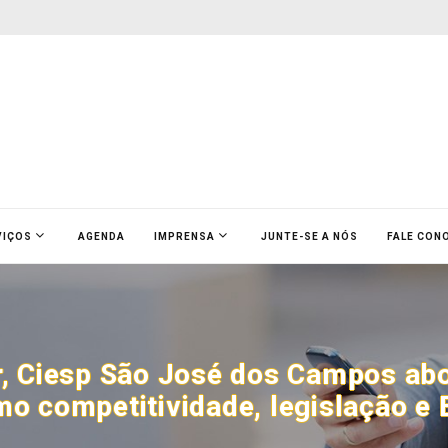
VIÇOS
AGENDA
IMPRENSA
JUNTE-SE A NÓS
FALE CON
, Ciesp São José dos Campos abo
o competitividade, legislação e