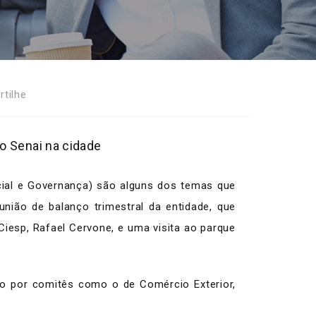
tilhe
o Senai na cidade
cial e Governança) são alguns dos temas que
ião de balanço trimestral da entidade, que
iesp, Rafael Cervone, e uma visita ao parque
do por comitês como o de Comércio Exterior,