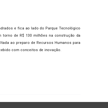
adrados e fica ao lado do Parque Tecnológico
em torno de R$ 130 milhões na construção da
oltada ao preparo de Recursos Humanos para
ncebido com conceitos de inovação.