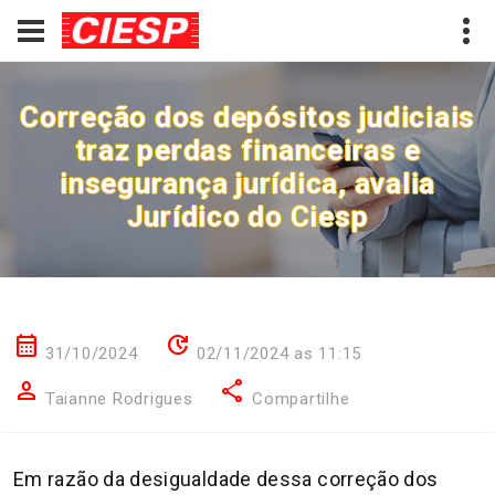
Correção dos depósitos judiciais
traz perdas financeiras e
insegurança jurídica, avalia
Jurídico do Ciesp
calendar_month
update
31/10/2024
02/11/2024 as 11:15
person
share
Taianne Rodrigues
Compartilhe
Em razão da desigualdade dessa correção dos