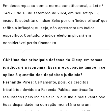
Em descompasso com a norma constitucional, a Lei nº
14.973, de 16 de setembro de 2024, em seu artigo 37,
inciso II, substitui o índice Selic por um ‘índice oficial' que
reflita a inflação; ou seja, não apresenta um índice
específico. Contudo, o índice eleito implicará em
considerável perda financeira.
CN: Uma das principais defesas do Ciesp em temas
jurídicos é a isonomia. Essa preocupação também se
aplica à questão dos depósitos judiciais?
Fernando Pires:
Certamente, pois, os créditos
tributários devidos a Fazenda Pública continuarão
reajustados pelo índice Selic, o que lhe é mais vantajoso.
Essa disparidade na correção monetária cria um