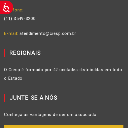
Telefone
(11) 3549-3200
E-mail
atendimento@ciesp.com.br
REGIONAIS
O Ciesp é formado por 42 unidades distribuídas em todo
o Estado
JUNTE-SE A NÓS
Conheça as vantagens de ser um associado.