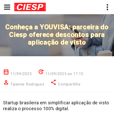
Conheça a YOUVISA: parceira do
Ciesp oferece descontos para
aplicação de visto
calendar_month
update
11/09/2025
11/09/2025 as 17:15
person
share
Taianne Rodrigues
Compartilhe
Startup brasileira em simplificar aplicação de visto
realiza o processo 100% digital.