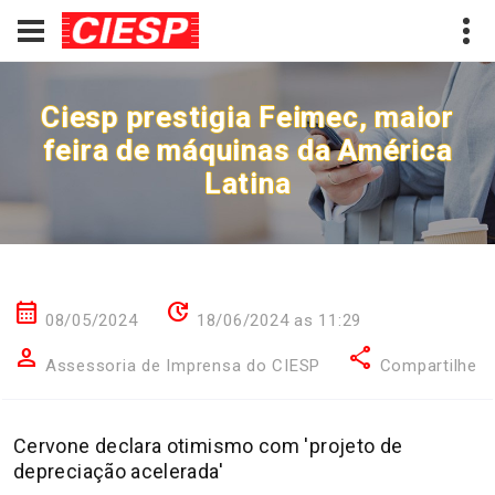
Ciesp prestigia Feimec, maior
feira de máquinas da América
Latina
calendar_month
update
08/05/2024
18/06/2024 as 11:29
person
share
Assessoria de Imprensa do CIESP
Compartilhe
Cervone declara otimismo com 'projeto de
depreciação acelerada'