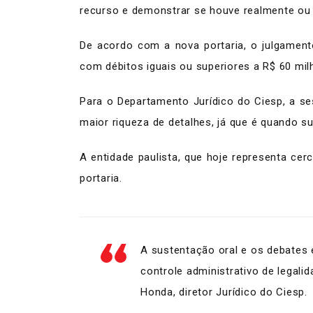
recurso e demonstrar se houve realmente ou
De acordo com a nova portaria, o julgamen
com débitos iguais ou superiores a R$ 60 milh
Para o Departamento Jurídico do Ciesp, a 
maior riqueza de detalhes, já que é quando s
A entidade paulista, que hoje representa ce
portaria.
A sustentação oral e os debates 
controle administrativo de legalid
Honda, diretor Jurídico do Ciesp.