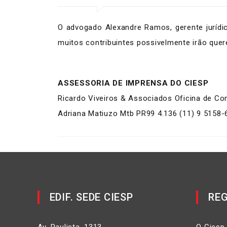
O advogado Alexandre Ramos, gerente jurídi
muitos contribuintes possivelmente irão quere
ASSESSORIA DE IMPRENSA DO CIESP
Ricardo Viveiros & Associados Oficina de C
Adriana Matiuzo Mtb PR99 4.136 (11) 9 5158-
EDIF. SEDE CIESP
REG