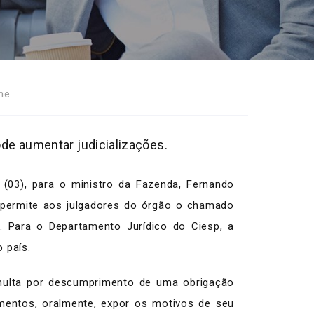
he
ode aumentar judicializações.
(03), para o ministro da Fazenda, Fernando
e permite aos julgadores do órgão o chamado
s. Para o Departamento Jurídico do Ciesp, a
 país.
 multa por descumprimento de uma obrigação
mentos, oralmente, expor os motivos de seu