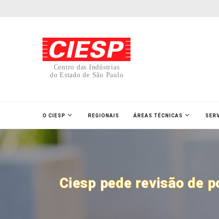
Centro das Indústrias
do Estado de São Paulo
O CIESP
REGIONAIS
ÁREAS TÉCNICAS
SER
Ciesp pede revisão de p