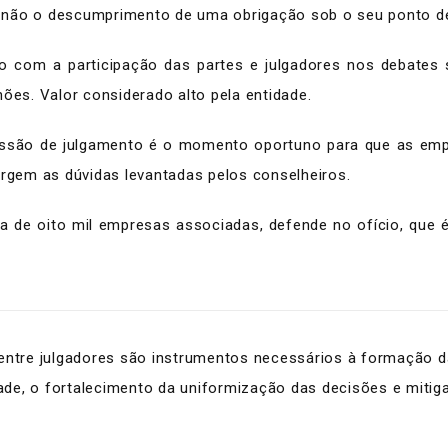
 não o descumprimento de uma obrigação sob o seu ponto de
to com a participação das partes e julgadores nos debate
ões. Valor considerado alto pela entidade.
sessão de julgamento é o momento oportuno para que as em
urgem as dúvidas levantadas pelos conselheiros.
rca de oito mil empresas associadas, defende no ofício, que 
entre julgadores são instrumentos necessários à formação da 
ade, o fortalecimento da uniformização das decisões e mitigaçã