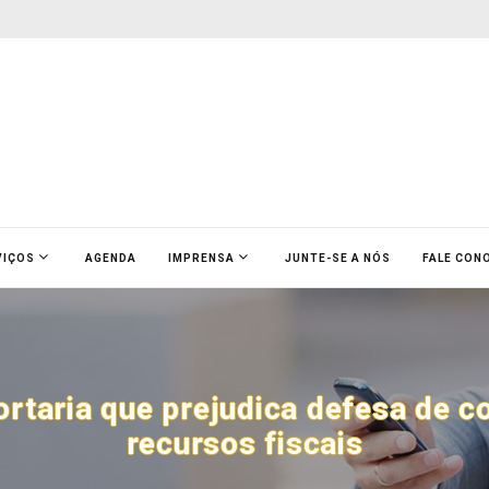
VIÇOS
AGENDA
IMPRENSA
JUNTE-SE A NÓS
FALE CON
ortaria que prejudica defesa de c
recursos fiscais