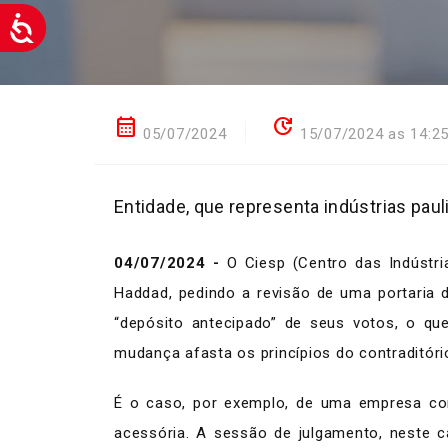
calendar_month
update
05/07/2024
15/07/2024 as 14:2
Entidade, que representa indústrias pau
04/07/2024 -
O Ciesp (Centro das Indústri
Haddad, pedindo a revisão de uma portaria 
“depósito antecipado” de seus votos, o que
mudança afasta os princípios do contraditóri
É o caso, por exemplo, de uma empresa con
acessória. A sessão de julgamento, neste 