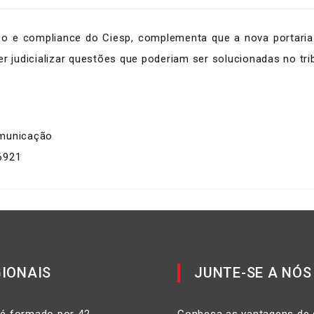
co e compliance do Ciesp, complementa que a nova portaria 
r judicializar questões que poderiam ser solucionadas no trib
omunicação
6921
IONAIS
JUNTE-SE A NÓS