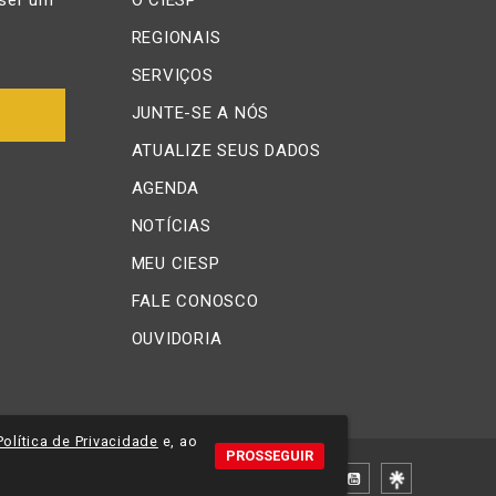
ser um
O CIESP
REGIONAIS
SERVIÇOS
JUNTE-SE A NÓS
ATUALIZE SEUS DADOS
AGENDA
NOTÍCIAS
MEU CIESP
FALE CONOSCO
OUVIDORIA
Política de Privacidade
e, ao
PROSSEGUIR