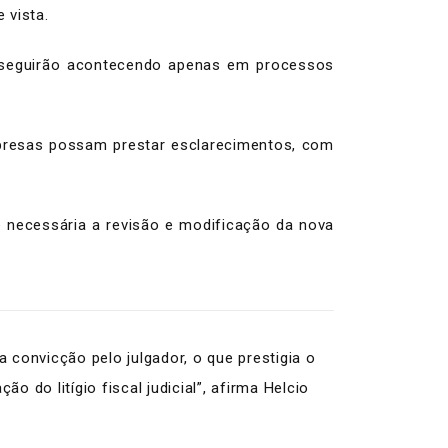
 vista.
s seguirão acontecendo apenas em processos
presas possam prestar esclarecimentos, com
é necessária a revisão e modificação da nova
convicção pelo julgador, o que prestigia o
o do litígio fiscal judicial”, afirma Helcio