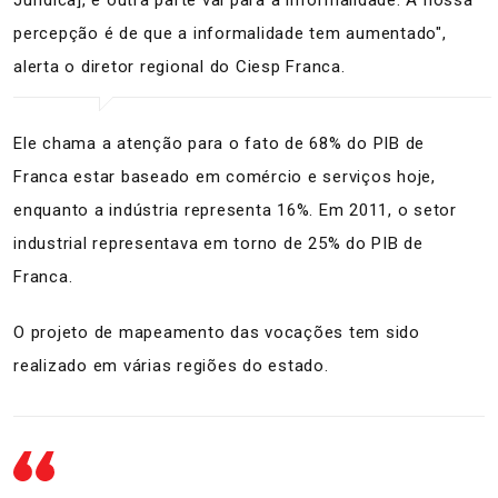
Jurídica], e outra parte vai para a informalidade. A nossa
percepção é de que a informalidade tem aumentado",
alerta o diretor regional do Ciesp Franca.
Ele chama a atenção para o fato de 68% do PIB de
Franca estar baseado em comércio e serviços hoje,
enquanto a indústria representa 16%. Em 2011, o setor
industrial representava em torno de 25% do PIB de
Franca.
O projeto de mapeamento das vocações tem sido
realizado em várias regiões do estado.