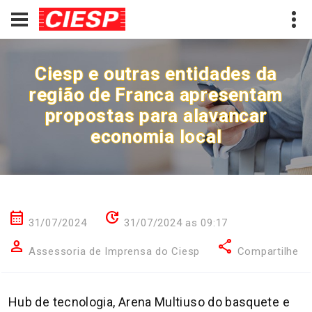
Ciesp e outras entidades da
região de Franca apresentam
propostas para alavancar
economia local
calendar_month
update
31/07/2024
31/07/2024 as 09:17
person
share
Assessoria de Imprensa do Ciesp
Compartilhe
Hub de tecnologia, Arena Multiuso do basquete e