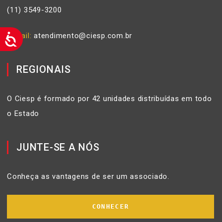
(11) 3549-3200
E-mail
atendimento@ciesp.com.br
REGIONAIS
O Ciesp é formado por 42 unidades distribuídas em todo
o Estado
JUNTE-SE A NÓS
Conheça as vantagens de ser um associado.
CONHECER