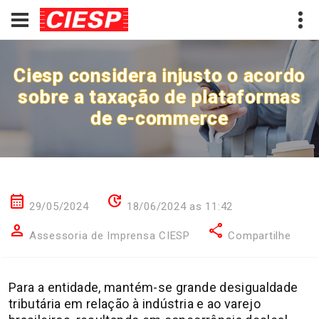
Ciesp considera injusto o acordo
sobre a taxação de plataformas
de e-commerce
calendar_month
update
29/05/2024
18/06/2024 as 11:42
person
share
Assessoria de Imprensa CIESP
Compartilhe
Para a entidade, mantém-se grande desigualdade
tributária em relação à indústria e ao varejo