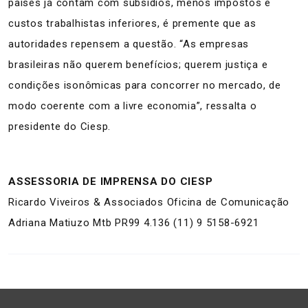
países já contam com subsídios, menos impostos e
custos trabalhistas inferiores, é premente que as
autoridades repensem a questão. “As empresas
brasileiras não querem benefícios; querem justiça e
condições isonômicas para concorrer no mercado, de
modo coerente com a livre economia”, ressalta o
presidente do Ciesp.
ASSESSORIA DE IMPRENSA DO CIESP
Ricardo Viveiros & Associados Oficina de Comunicação
Adriana Matiuzo Mtb PR99 4.136 (11) 9 5158-6921