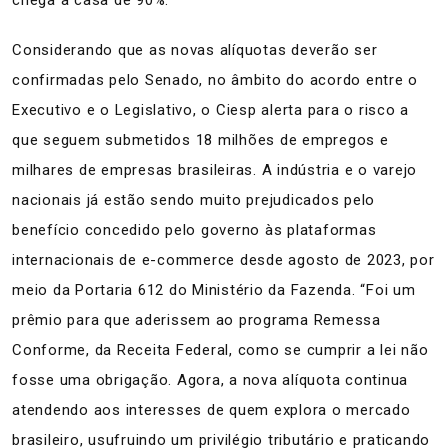
chega à casa de 90%.
Considerando que as novas alíquotas deverão ser
confirmadas pelo Senado, no âmbito do acordo entre o
Executivo e o Legislativo, o Ciesp alerta para o risco a
que seguem submetidos 18 milhões de empregos e
milhares de empresas brasileiras. A indústria e o varejo
nacionais já estão sendo muito prejudicados pelo
benefício concedido pelo governo às plataformas
internacionais de e-commerce desde agosto de 2023, por
meio da Portaria 612 do Ministério da Fazenda. “Foi um
prêmio para que aderissem ao programa Remessa
Conforme, da Receita Federal, como se cumprir a lei não
fosse uma obrigação. Agora, a nova alíquota continua
atendendo aos interesses de quem explora o mercado
brasileiro, usufruindo um privilégio tributário e praticando