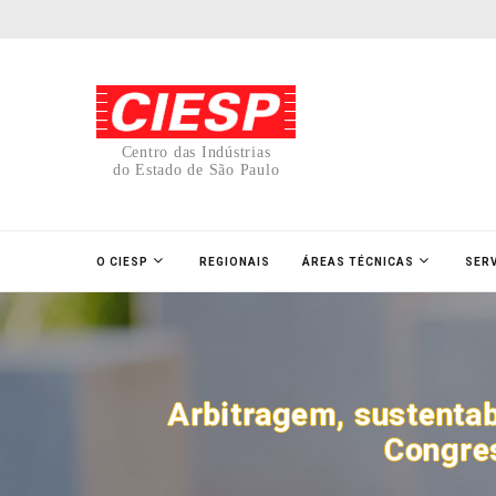
Centro das Indústrias
do Estado de São Paulo
O CIESP
REGIONAIS
ÁREAS TÉCNICAS
SER
Arbitragem, sustentabi
Congres