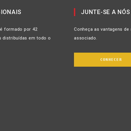
IONAIS
JUNTE-SE A NÓS
 é formado por 42
Conheça as vantagens de 
 distribuídas em todo o
associado.
CONHECER