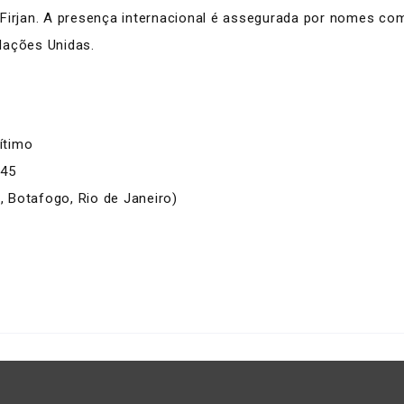
 Firjan. A presença internacional é assegurada por nomes c
Nações Unidas.
rítimo
h45
1, Botafogo, Rio de Janeiro)