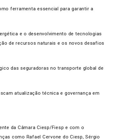
como ferramenta essencial para garantir a
ergética e o desenvolvimento de tecnologias
ação de recursos naturais e os novos desafios
ico das seguradoras no transporte global de
buscam atualização técnica e governança em
sidente da Câmara Ciesp/Fiesp e com o
ranças como Rafael Cervone do Ciesp, Sérgio