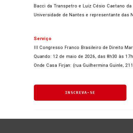
Bacci da Transpetro e Luiz Césio Caetano da
Universidade de Nantes e representante das 
Serviço
​III Congresso Franco Brasileiro de Direito Ma
Quando: 12 de maio de 2026, das 8h30 às 17
Onde Casa Firjan: (rua Guilhermina Guinle, 21
INSCREVA-SE