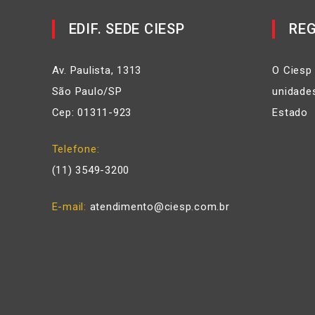
EDIF. SEDE CIESP
REG
Av. Paulista, 1313
O Ciesp
São Paulo/SP
unidades
Cep: 01311-923
Estado
Telefone
(11) 3549-3200
E-mail
atendimento@ciesp.com.br