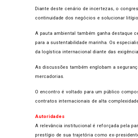
Diante deste cenário de incertezas, o congre
continuidade dos negócios e solucionar litígi
​A pauta ambiental também ganha destaque ce
para a sustentabilidade marinha. Os especial
da logística internacional diante das exigênc
As discussões também englobam a segurança 
mercadorias.
O encontro é voltado para um público compos
contratos internacionais de alta complexidad
Autoridades
​A relevância institucional é reforçada pela 
prestígio de sua trajetória como ex-preside