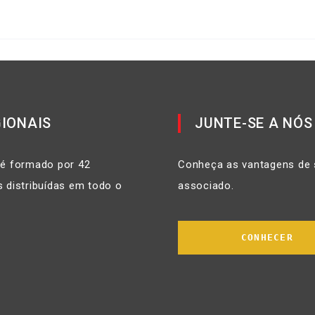
IONAIS
JUNTE-SE A NÓS
 é formado por 42
Conheça as vantagens de 
 distribuídas em todo o
associado.
CONHECER