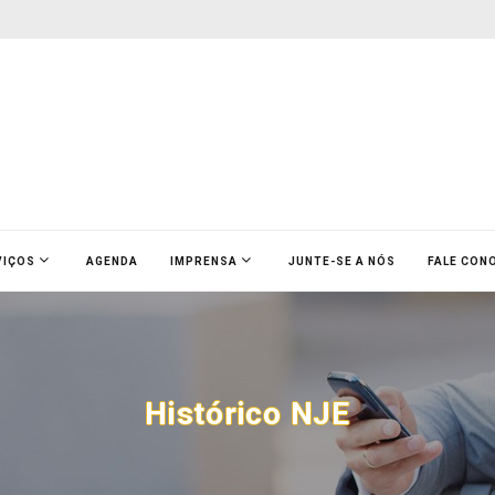
VIÇOS
AGENDA
IMPRENSA
JUNTE-SE A NÓS
FALE CON
Histórico NJE