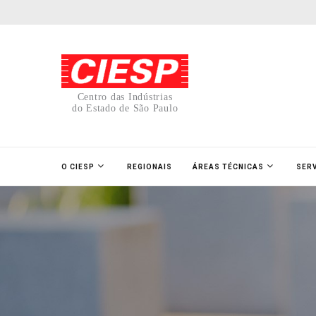
Centro das Indústrias
do Estado de São Paulo
O CIESP
REGIONAIS
ÁREAS TÉCNICAS
SER