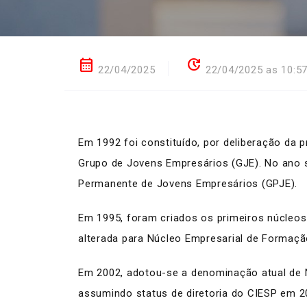
calendar_month
update
22/04/2025
22/04/2025 as 10:5
Em 1992 foi constituído, por deliberação da 
Grupo de Jovens Empresários (GJE). No ano 
Permanente de Jovens Empresários (GPJE).
Em 1995, foram criados os primeiros núcleos
alterada para Núcleo Empresarial de Formação
Em 2002, adotou-se a denominação atual de 
assumindo status de diretoria do CIESP em 2