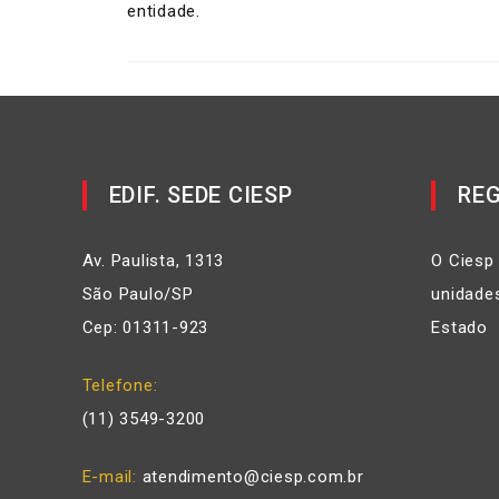
entidade.
EDIF. SEDE CIESP
REG
Av. Paulista, 1313
O Ciesp
São Paulo/SP
unidades
Cep: 01311-923
Estado
Telefone
(11) 3549-3200
E-mail
atendimento@ciesp.com.br