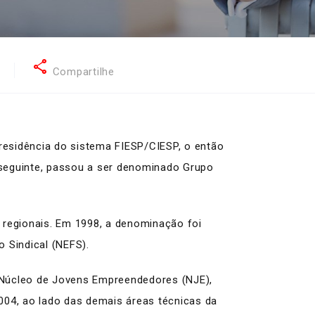
share
7
Compartilhe
presidência do sistema FIESP/CIESP, o então
seguinte, passou a ser denominado Grupo
 regionais. Em 1998, a denominação foi
 Sindical (NEFS).
Núcleo de Jovens Empreendedores (NJE),
004, ao lado das demais áreas técnicas da