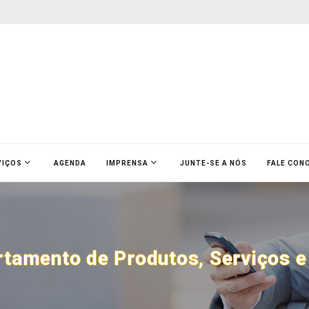
VIÇOS
AGENDA
IMPRENSA
JUNTE-SE A NÓS
FALE CON
artamento de Produtos, Serviços 