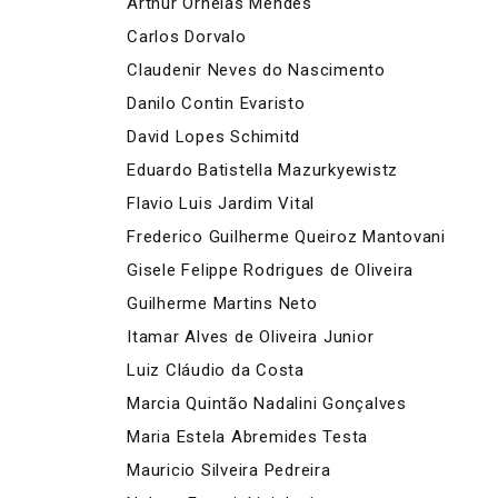
Arthur Ornelas Mendes
Carlos Dorvalo
Claudenir Neves do Nascimento
Danilo Contin Evaristo
David Lopes Schimitd
Eduardo Batistella Mazurkyewistz
Flavio Luis Jardim Vital
Frederico Guilherme Queiroz Mantovani
Gisele Felippe Rodrigues de Oliveira
Guilherme Martins Neto
Itamar Alves de Oliveira Junior
Luiz Cláudio da Costa
Marcia Quintão Nadalini Gonçalves
Maria Estela Abremides Testa
Mauricio Silveira Pedreira