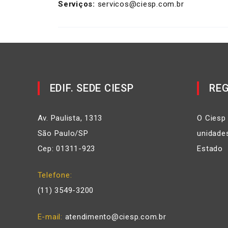
Serviços:
servicos@ciesp.com.br
EDIF. SEDE CIESP
REG
Av. Paulista, 1313
O Ciesp
São Paulo/SP
unidades
Cep: 01311-923
Estado
Telefone
(11) 3549-3200
E-mail
atendimento@ciesp.com.br