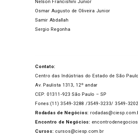
Nelson Francishini Junior
Osmar Augusto de Oliveira Junior
Samir Abdallah
Sergio Regonha
Contato:
Centro das Indústrias do Estado de São Paul
Av. Paulista 1313, 12º andar
CEP: 01311-923 São Paulo – SP
Fones:(11) 3549-3288 /3549-3233/ 3549-320
Rodadas de Negócios:
rodadas@ciesp.com.
Encontro de Negócios:
encontrodenegocios
Cursos:
cursos@ciesp.com.br