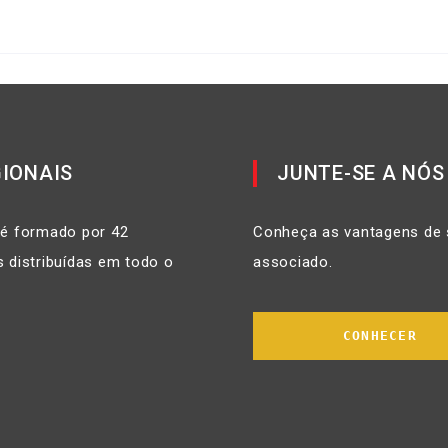
IONAIS
JUNTE-SE A NÓS
 é formado por 42
Conheça as vantagens de 
 distribuídas em todo o
associado.
CONHECER