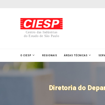
Centro das Indústrias
do Estado de São Paulo
O CIESP
REGIONAIS
ÁREAS TÉCNICAS
SER
Diretoria do Dep