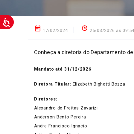
calendar_month
update
17/02/2024
25/03/2026 as 09:5
Conheça a diretoria do Departamento d
Mandato até 31/12/2026
Diretora Titular:
Elizabeth Bighetti Bozza
Diretores:
Alexandro de Freitas Zavarizi
Anderson Bento Pereira
Andre Francisco Ignacio