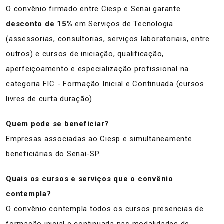
O convênio firmado entre Ciesp e Senai garante
desconto de 15%
em Serviços de Tecnologia
(assessorias, consultorias, serviços laboratoriais, entre
outros) e cursos de iniciação, qualificação,
aperfeiçoamento e especialização profissional na
categoria FIC - Formação Inicial e Continuada (cursos
livres de curta duração).
Quem pode se beneficiar?
Empresas associadas ao Ciesp e simultaneamente
beneficiárias do Senai-SP.
Quais os cursos e serviços que o convênio
contempla?
O convênio contempla todos os cursos presencias de