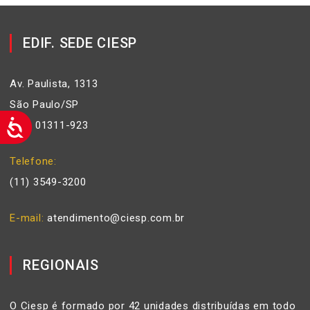
EDIF. SEDE CIESP
Av. Paulista, 1313
São Paulo/SP
Cep: 01311-923
Telefone
(11) 3549-3200
E-mail
atendimento@ciesp.com.br
REGIONAIS
O Ciesp é formado por 42 unidades distribuídas em todo