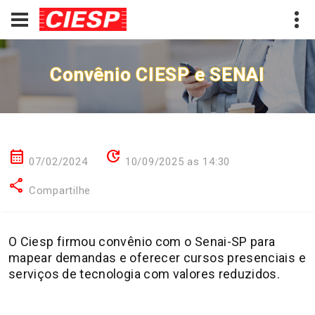
Convênio CIESP e SENAI
calendar_month
update
07/02/2024
10/09/2025 as 14:30
share
Compartilhe
O Ciesp firmou convênio com o Senai-SP para
mapear demandas e oferecer cursos presenciais e
serviços de tecnologia com valores reduzidos.