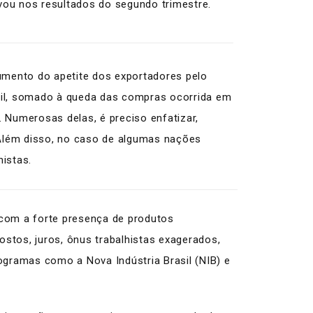
rvou nos resultados do segundo trimestre.
aumento do apetite dos exportadores pelo
l, somado à queda das compras ocorrida em
 Numerosas delas, é preciso enfatizar,
Além disso, no caso de algumas nações
histas.
 com a forte presença de produtos
ostos, juros, ônus trabalhistas exagerados,
ogramas como a Nova Indústria Brasil (NIB) e