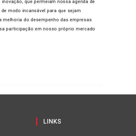
 inovação, que permeiam nossa agenda de
do de modo incansável para que sejam
 e a melhoria do desempenho das empresas.
ssa participação em nosso próprio mercado
LINKS