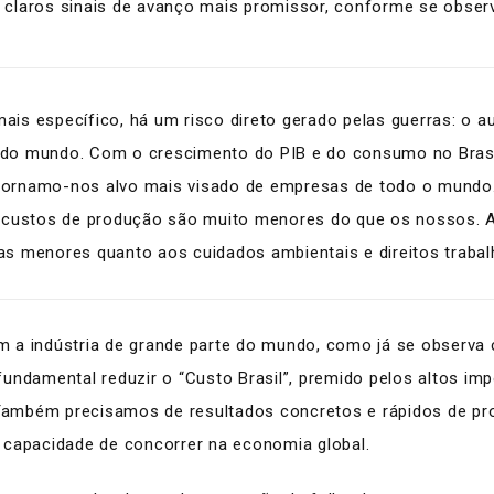
eu claros sinais de avanço mais promissor, conforme se obse
mais específico, há um risco direto gerado pelas guerras: o 
do mundo. Com o crescimento do PIB e do consumo no Brasi
 tornamo-nos alvo mais visado de empresas de todo o mundo.
 custos de produção são muito menores do que os nossos. 
ias menores quanto aos cuidados ambientais e direitos trabal
 a indústria de grande parte do mundo, como já se observa
undamental reduzir o “Custo Brasil”, premido pelos altos imp
. Também precisamos de resultados concretos e rápidos de pr
 capacidade de concorrer na economia global.