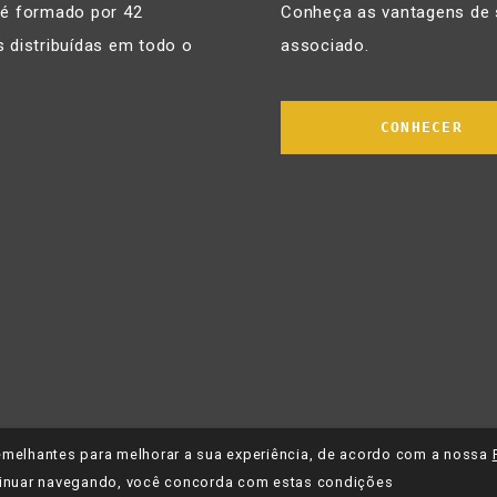
 é formado por 42
Conheça as vantagens de 
 distribuídas em todo o
associado.
CONHECER
 semelhantes para melhorar a sua experiência, de acordo com a nossa
inuar navegando, você concorda com estas condições
tica de Privacidade