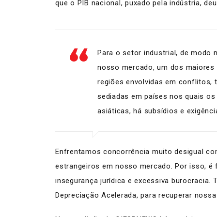
que o PIB nacional, puxado pela indústria, d
Para o setor industrial, de modo 
nosso mercado, um dos maiores 
regiões envolvidas em conflitos,
sediadas em países nos quais os
asiáticas, há subsídios e exigênc
Enfrentamos concorrência muito desigual com
estrangeiros em nosso mercado. Por isso, é f
insegurança jurídica e excessiva burocracia
Depreciação Acelerada, para recuperar nossa