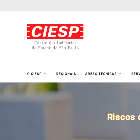
Centro das Indústrias
do Estado de São Paulo
O CIESP
REGIONAIS
ÁREAS TÉCNICAS
SER
Riscos 