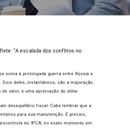
flete: “A escalada dos conflitos no
 se soma à prolongada guerra entre Rússia e
l. Dois deles, instantâneos, são a majoração
de valor, e uma apreciação do dólar.
am desequilíbrio fiscal. Cabe lembrar que a
entários para sua manutenção. É preciso,
m descontrole do IPCA, no exato momento em