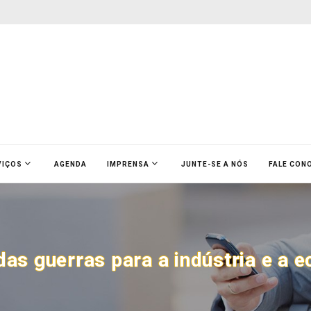
VIÇOS
AGENDA
IMPRENSA
JUNTE-SE A NÓS
FALE CON
das guerras para a indústria e a 