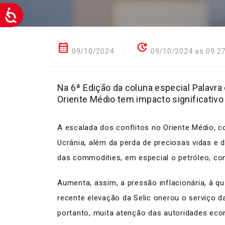
calendar_month
update
09/10/2024
09/10/2024 as 09:2
Na 6ª Edição da coluna especial Palavra 
Oriente Médio tem impacto significativo
A escalada dos conflitos no Oriente Médio, c
Ucrânia, além da perda de preciosas vidas e 
das commodities, em especial o petróleo, com
Aumenta, assim, a pressão inflacionária, à qu
recente elevação da Selic onerou o serviço 
portanto, muita atenção das autoridades eco