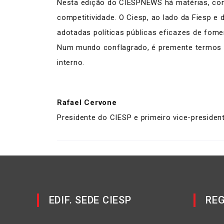
Nesta edição do CIESPNEWS há matérias, co
competitividade. O Ciesp, ao lado da Fiesp e
adotadas políticas públicas eficazes de fome
Num mundo conflagrado, é premente termos c
interno.
Rafael Cervone
Presidente do CIESP e primeiro vice-presiden
EDIF. SEDE CIESP
REG