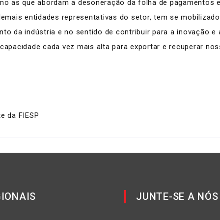
mo as que abordam a desoneração da folha de pagamentos e
 demais entidades representativas do setor, tem se mobiliza
nto da indústria e no sentido de contribuir para a inovação
apacidade cada vez mais alta para exportar e recuperar no
te da FIESP
IONAIS
JUNTE-SE A NÓS