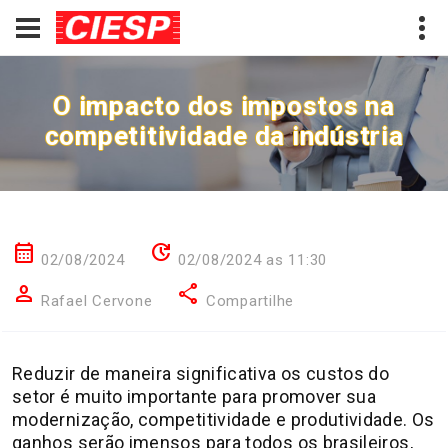
O impacto dos impostos na
competitividade da indústria
calendar_month
update
02/08/2024
02/08/2024 as 11:30
person
share
Rafael Cervone
Compartilhe
Reduzir de maneira significativa os custos do
setor é muito importante para promover sua
modernização, competitividade e produtividade. Os
ganhos serão imensos para todos os brasileiros,