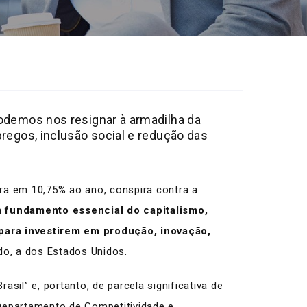
podemos nos resignar à armadilha da
regos, inclusão social e redução das
ora em 10,75% ao ano, conspira contra a
 fundamento essencial do capitalismo,
para investirem em produção, inovação,
o, a dos Estados Unidos.
sil” e, portanto, de parcela significativa de
Departamento de Competitividade e