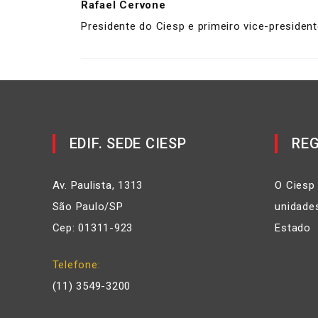
Rafael Cervone
Presidente do Ciesp e primeiro vice-president
EDIF. SEDE CIESP
REG
Av. Paulista, 1313
O Ciesp
São Paulo/SP
unidades
Cep: 01311-923
Estado
Telefone
(11) 3549-3200