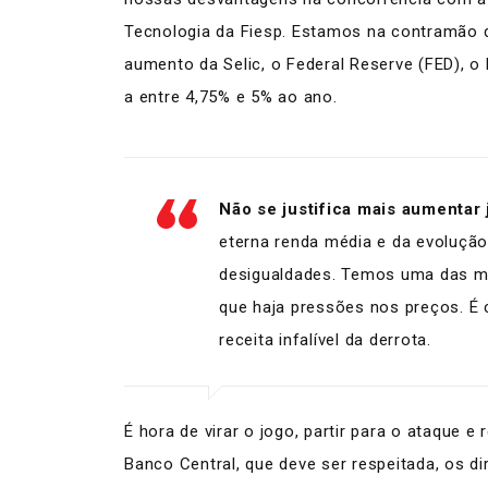
Tecnologia da Fiesp. Estamos na contramão d
aumento da Selic, o Federal Reserve (FED), o
a entre 4,75% e 5% ao ano.
Não se justifica mais aumentar
eterna renda média e da evolução
desigualdades. Temos uma das ma
que haja pressões nos preços. É 
receita infalível da derrota.
É hora de virar o jogo, partir para o ataque 
Banco Central, que deve ser respeitada, os d