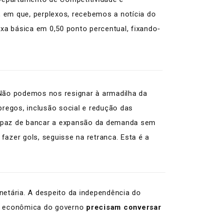
 em que, perplexos, recebemos a notícia do
xa básica em 0,50 ponto percentual, fixando-
Não podemos nos resignar à armadilha da
pregos, inclusão social e redução das
capaz de bancar a expansão da demanda sem
azer gols, seguisse na retranca. Esta é a
onetária. A despeito da independência do
rea econômica do governo
precisam conversar