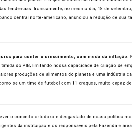
as tendências. Ironicamente, no mesmo dia, 18 de setembro,
 banco central norte-americano, anunciou a redução de sua ta
 juros para conter o crescimento, com medo da inflação.
 tímida do PIB, limitando nossa capacidade de criação de em
iores produções de alimentos do planeta e uma indústria 
como se um time de futebol com 11 craques, muito capaz de f
e rever o conceito ortodoxo e desgastado de nossa política m
irigentes da instituição e os responsáveis pela Fazenda e á