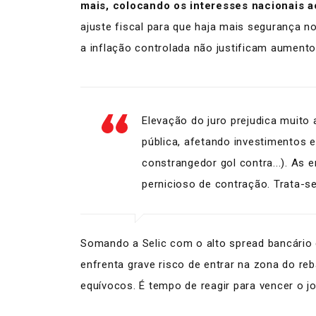
mais, colocando os interesses nacionais a
ajuste fiscal para que haja mais segurança n
a inflação controlada não justificam aumento
Elevação do juro prejudica muito
pública, afetando investimentos 
constrangedor gol contra...). As
pernicioso de contração. Trata-se
Somando a Selic com o alto spread bancário
enfrenta grave risco de entrar na zona do r
equívocos. É tempo de reagir para vencer o j