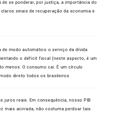
á de se ponderar, por justiça, a importância do
s claros sinais de recuperação da economia e
va de modo automático o serviço da dívida
entando o déficit fiscal (neste aspecto, é um
ndo menos. O consumo cai. É um círculo
modo direto todos os brasileiros.
s juros reais. Em consequência, nosso PIB
ez mais acirrada, não costuma perdoar tais