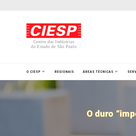
Centro das Indústrias
do Estado de São Paulo
O CIESP
REGIONAIS
ÁREAS TÉCNICAS
SER
O duro “imp