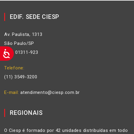
EDIF. SEDE CIESP
Av. Paulista, 1313
São Paulo/SP
Cep: 01311-923
Telefone
(11) 3549-3200
E-mail
atendimento@ciesp.com.br
REGIONAIS
O Ciesp é formado por 42 unidades distribuídas em todo