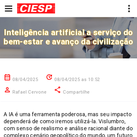
Inteligência artificial a serviço do
bem-estar e avanço da civilização
calendar_month
update
08/04/2025
08/04/2025 as 10:52
person
share
Rafael Cervone
Compartilhe
A IA é uma ferramenta poderosa, mas seu impacto
dependerá de como iremos utilizá-la. Vislumbro,
com senso de realismo e análise racional diante do
complexo cenário geopolítico do mundo, um futuro