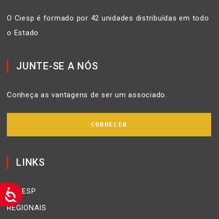
O Ciesp é formado por 42 unidades distribuídas em todo
o Estado
JUNTE-SE A NÓS
Conheça as vantagens de ser um associado.
CONHECER
LINKS
O CIESP
REGIONAIS