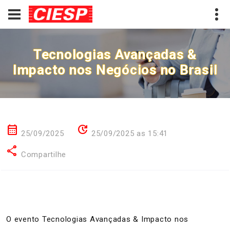
Tecnologias Avançadas &
Impacto nos Negócios no Brasil
calendar_month
update
25/09/2025
25/09/2025 as 15:41
share
Compartilhe
O evento Tecnologias Avançadas & Impacto nos