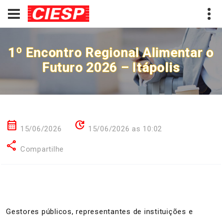
1º Encontro Regional Alimentar o
Futuro 2026 – Itápolis
calendar_month
update
15/06/2026
15/06/2026 as 10:02
share
Compartilhe
Gestores públicos, representantes de instituições e