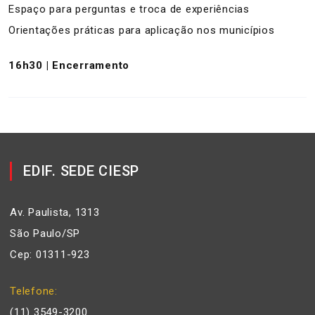
Espaço para perguntas e troca de experiências
Orientações práticas para aplicação nos municípios
16h30 | Encerramento
EDIF. SEDE CIESP
Av. Paulista, 1313
São Paulo/SP
Cep: 01311-923
Telefone
(11) 3549-3200