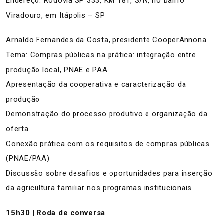
Endereço: Rodovia SP 333, KM 181, S/N, no bairro
Viradouro, em Itápolis – SP
Arnaldo Fernandes da Costa, presidente CooperAnnona
Tema: Compras públicas na prática: integração entre
produção local, PNAE e PAA
Apresentação da cooperativa e caracterização da
produção
Demonstração do processo produtivo e organização da
oferta
Conexão prática com os requisitos de compras públicas
(PNAE/PAA)
Discussão sobre desafios e oportunidades para inserção
da agricultura familiar nos programas institucionais
15h30 | Roda de conversa