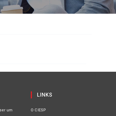
LINKS
ser um
O CIESP