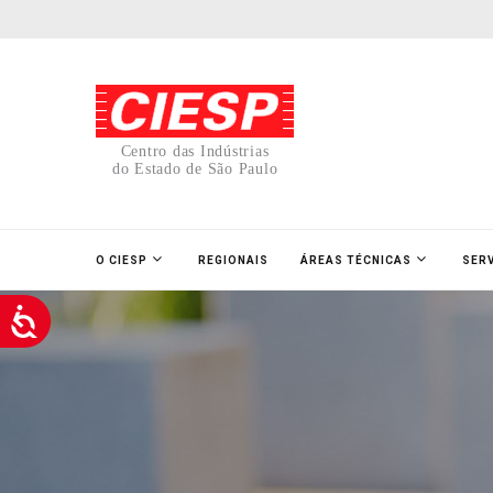
Centro das Indústrias
do Estado de São Paulo
O CIESP
REGIONAIS
ÁREAS TÉCNICAS
SER