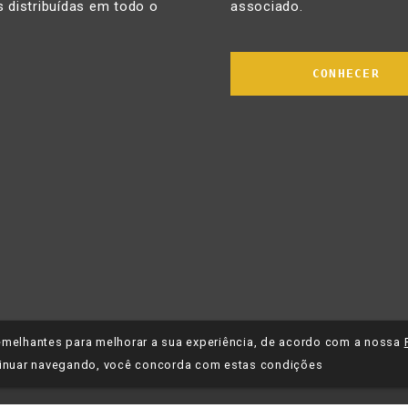
 distribuídas em todo o
associado.
CONHECER
 semelhantes para melhorar a sua experiência, de acordo com a nossa
inuar navegando, você concorda com estas condições
tica de Privacidade