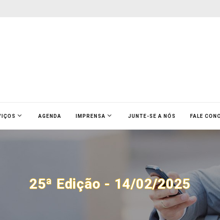
VIÇOS
AGENDA
IMPRENSA
JUNTE-SE A NÓS
FALE CON
25ª Edição - 14/02/2025